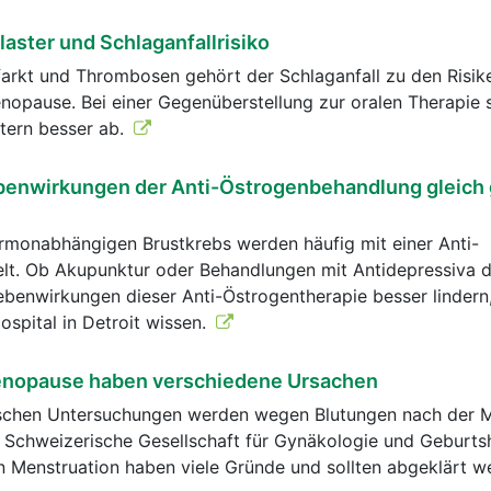
ster und Schlaganfallrisiko
arkt und Thrombosen gehört der Schlaganfall zu den Risike
opause. Bei einer Gegenüberstellung zur oralen Therapie s
tern besser ab.
benwirkungen der Anti-Östrogenbehandlung gleich 
ormonabhängigen Brustkrebs werden häufig mit einer Anti-
lt. Ob Akupunktur oder Behandlungen mit Antidepressiva d
benwirkungen dieser Anti-Östrogentherapie besser lindern,
spital in Detroit wissen.
enopause haben verschiedene Ursachen
ischen Untersuchungen werden wegen Blutungen nach der
e Schweizerische Gesellschaft für Gynäkologie und Geburtsh
n Menstruation haben viele Gründe und sollten abgeklärt 