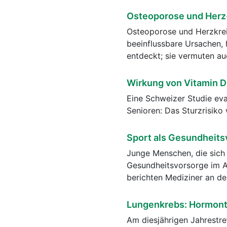
Osteoporose und Herz-
Osteoporose und Herzkrei
beeinflussbare Ursachen, 
entdeckt; sie vermuten a
Wirkung von Vitamin D
Eine Schweizer Studie ev
Senioren: Das Sturzrisik
Sport als Gesundheits
Junge Menschen, die sich 
Gesundheitsvorsorge im Al
berichten Mediziner an de
Lungenkrebs: Hormonth
Am diesjährigen Jahrestre