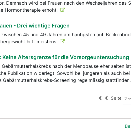
or. Demnach wird bei Frauen nach den Wechseljahren das S
ne Hormontherapie erhöht.
auen - Drei wichtige Fragen
tt zwischen 45 und 49 Jahren am häufigsten auf. Beckenbod
bergewicht hilft meistens.
 Keine Altersgrenze für die Vorsorgeuntersuchung
s Gebärmutterhalskrebs nach der Menopause eher selten is
he Publikation widerlegt. Sowohl bei jüngeren als auch bei 
s Gebärmutterhalskrebs-Screening regelmässig stattfinden
Seite
|
Be