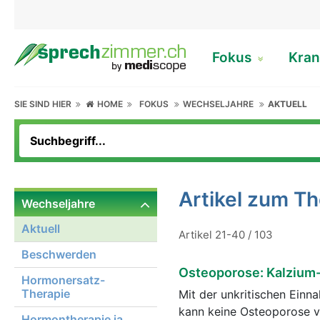
Fokus
Kran
SIE SIND HIER
HOME
FOKUS
WECHSELJAHRE
AKTUELL
Artikel zum T
Wechseljahre
Aktuell
Artikel 21-40 / 103
Beschwerden
Osteoporose: Kalzium
Hormonersatz-
Therapie
Mit der unkritischen Einn
kann keine Osteoporose ve
Hormontherapie ja