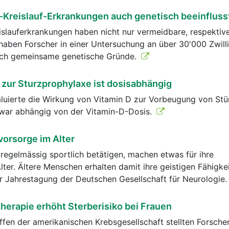
Kreislauf-Erkrankungen auch genetisch beeinfluss
slauferkrankungen haben nicht nur vermeidbare, respektiv
haben Forscher in einer Untersuchung an über 30'000 Zwill
uch gemeinsame genetische Gründe.
 zur Sturzprophylaxe ist dosisabhängig
aluierte die Wirkung von Vitamin D zur Vorbeugung von Stü
o war abhängig von der Vitamin-D-Dosis.
vorsorge im Alter
regelmässig sportlich betätigen, machen etwas für ihre
ter. Ältere Menschen erhalten damit ihre geistigen Fähigkei
r Jahrestagung der Deutschen Gesellschaft für Neurologie
erapie erhöht Sterberisiko bei Frauen
ffen der amerikanischen Krebsgesellschaft stellten Forsche