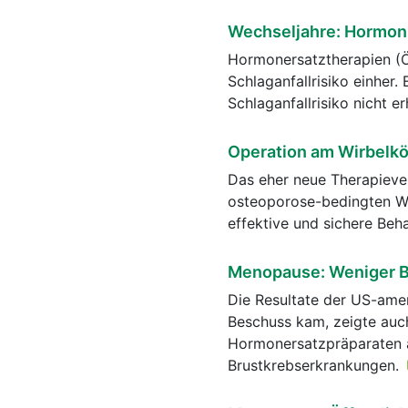
Wechseljahre: Hormonpf
Hormonersatztherapien (Ö
Schlaganfallrisiko einher.
Schlaganfallrisiko nicht e
Operation am Wirbelkö
Das eher neue Therapieve
osteoporose-bedingten Wir
effektive und sichere Beh
Menopause: Weniger B
Die Resultate der US-amer
Beschuss kam, zeigte auc
Hormonersatzpräparaten a
Brustkrebserkrankungen.