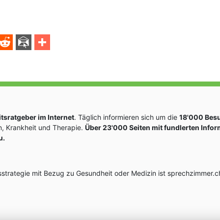
sratgeber im Internet
. Täglich informieren sich um die
18'000 Bes
, Krankheit und Therapie.
Über 23'000 Seiten mit fundlerten Info
u.
rategie mit Bezug zu Gesundheit oder Medizin ist sprechzimmer.ch