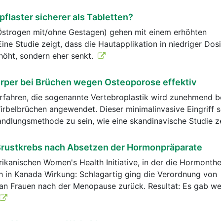
laster sicherer als Tabletten?
strogen mit/ohne Gestagen) gehen mit einem erhöhten
 Eine Studie zeigt, dass die Hautapplikation in niedriger Do
rhöht, sondern eher senkt.
rper bei Brüchen wegen Osteoporose effektiv
rfahren, die sogenannte Vertebroplastik wird zunehmend b
belbrüchen angewendet. Dieser minimalinvasive Eingriff s
andlungsmethode zu sein, wie eine skandinavische Studie z
rustkrebs nach Absetzen der Hormonpräparate
ikanischen Women's Health Initiative, in der die Hormonthe
h in Kanada Wirkung: Schlagartig ging die Verordnung von
n Frauen nach der Menopause zurück. Resultat: Es gab we