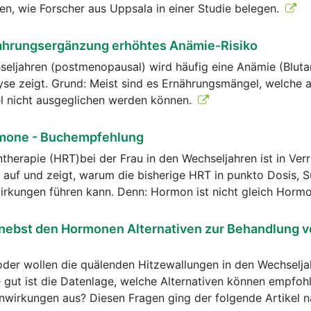
n, wie Forscher aus Uppsala in einer Studie belegen.
Nahrungsergänzung erhöhtes Anämie-Risiko
seljahren (postmenopausal) wird häufig eine Anämie (Bluta
alyse zeigt. Grund: Meist sind es Ernährungsmängel, welche 
l nicht ausgeglichen werden können.
rmone - Buchempfehlung
erapie (HRT)bei der Frau in den Wechseljahren ist in Verr
v auf und zeigt, warum die bisherige HRT in punkto Dosis, 
rkungen führen kann. Denn: Hormon ist nicht gleich Horm
 nebst den Hormonen Alternativen zur Behandlung 
oder wollen die quälenden Hitzewallungen in den Wechselja
gut ist die Datenlage, welche Alternativen können empfoh
nwirkungen aus? Diesen Fragen ging der folgende Artikel 