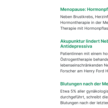
Menopause: Hormonpfla
Neben Brustkrebs, Herzinf
Hormontherapie in der Men
Therapie mit Hormonpflas
Akupunktur lindert Ne
Antidepressiva
Patientinnen mit einem h
Östrogentherapie behande
lebenseinschränkenden Ne
Forscher am Henry Ford Ho
Blutungen nach der M
Etwa 5% aller gynäkolog
durchgeführt, schreibt di
Blutungen nach der letzte