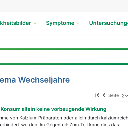
kheitsbilder
Symptome
Untersuchun
hema Wechseljahre
Seite
|
-Konsum allein keine vorbeugende Wirkung
ahme von Kalzium-Präparaten oder allein durch kalziumrei
rhindert werden. Im Gegenteil: Zum Teil kann dies das