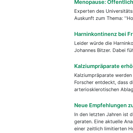
Menopause: Öffentlic
Experten des Universitäts
Auskunft zum Thema: ''Ho
Harninkontinenz bei F
Leider würde die Harninko
Johannes Bitzer. Dabei füh
Kalziumpräparate erhö
Kalziumpräparate werden 
Forscher entdeckt, dass 
arteriosklerotischen Abla
Neue Empfehlungen zu
In den letzten Jahren ist
geraten. Eine aktuelle An
einer zeitlich limitierte