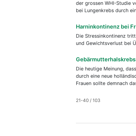
der grossen WHI-Studie v
bei Lungenkrebs durch ei
Harninkontinenz bei Fr
Die Stressinkontinenz tri
und Gewichtsverlust bei Ü
Gebärmutterhalskrebs:
Die heutige Meinung, das
durch eine neue holländisc
Frauen sollte demnach da
21-40 / 103