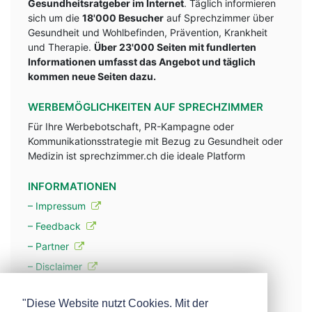
Gesundheitsratgeber im Internet
. Täglich informieren
sich um die
18'000 Besucher
auf Sprechzimmer über
Gesundheit und Wohlbefinden, Prävention, Krankheit
und Therapie.
Über 23'000 Seiten mit fundlerten
Informationen umfasst das Angebot und täglich
kommen neue Seiten dazu.
WERBEMÖGLICHKEITEN AUF SPRECHZIMMER
Für Ihre Werbebotschaft, PR-Kampagne oder
Kommunikationsstrategie mit Bezug zu Gesundheit oder
Medizin ist sprechzimmer.ch die ideale Platform
INFORMATIONEN
– Impressum
– Feedback
– Partner
– Disclaimer
– Datenschutzerklärung / Privacy Policy
"Diese Website nutzt Cookies. Mit der