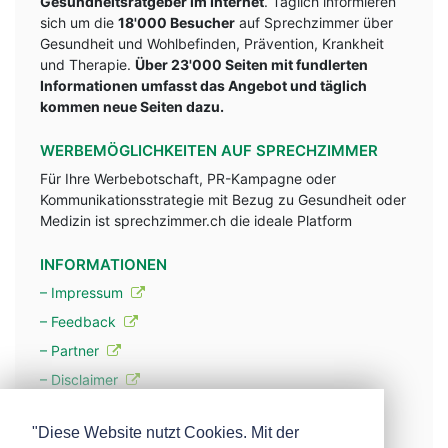
Gesundheitsratgeber im Internet
. Täglich informieren
sich um die
18'000 Besucher
auf Sprechzimmer über
Gesundheit und Wohlbefinden, Prävention, Krankheit
und Therapie.
Über 23'000 Seiten mit fundlerten
Informationen umfasst das Angebot und täglich
kommen neue Seiten dazu.
WERBEMÖGLICHKEITEN AUF SPRECHZIMMER
Für Ihre Werbebotschaft, PR-Kampagne oder
Kommunikationsstrategie mit Bezug zu Gesundheit oder
Medizin ist sprechzimmer.ch die ideale Platform
INFORMATIONEN
– Impressum
– Feedback
– Partner
– Disclaimer
– Datenschutzerklärung / Privacy Policy
"Diese Website nutzt Cookies. Mit der