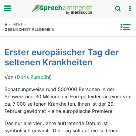
Fokus
NEWS
GESUNDHEIT ALLGEMEIN
Krankheitsbilder
Erster europäischer Tag der
Symptome
seltenen Krankheiten
Untersuchungen
Von (
Doris Zumbühl
)
News
Schätzungsweise rund 500'000 Personen in der
Schweiz und 30 Millionen in Europa leiden an einer von
Ratgeber
ca. 7'000 seltenen Krankheiten. Ihnen ist der 29.
Februar gewidmet – eine europäische Premiere.
Rubriken
Das nur alle vier Jahre auftretende Datum ist
symbolisch gewählt. Der Tag soll auf die seltenen