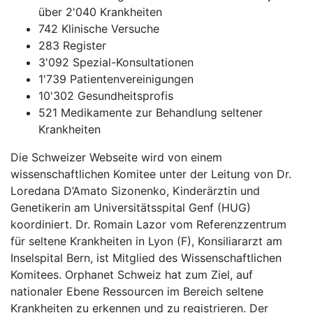
über 2'040 Krankheiten
742 Klinische Versuche
283 Register
3'092 Spezial-Konsultationen
1'739 Patientenvereinigungen
10'302 Gesundheitsprofis
521 Medikamente zur Behandlung seltener
Krankheiten
Die Schweizer Webseite wird von einem
wissenschaftlichen Komitee unter der Leitung von Dr.
Loredana D’Amato Sizonenko, Kinderärztin und
Genetikerin am Universitätsspital Genf (HUG)
koordiniert. Dr. Romain Lazor vom Referenzzentrum
für seltene Krankheiten in Lyon (F), Konsiliararzt am
Inselspital Bern, ist Mitglied des Wissenschaftlichen
Komitees. Orphanet Schweiz hat zum Ziel, auf
nationaler Ebene Ressourcen im Bereich seltene
Krankheiten zu erkennen und zu registrieren. Der