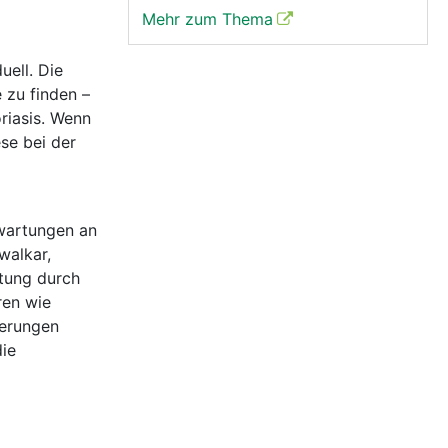
Mehr zum Thema
uell. Die
 zu finden –
riasis. Wenn
ese bei der
Erwartungen an
walkar,
stung durch
ren wie
derungen
die