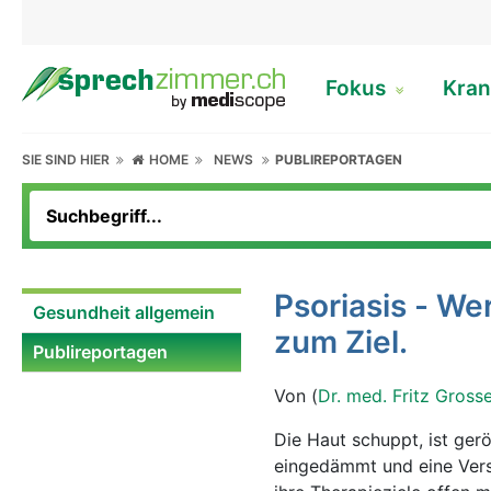
Fokus
Kran
SIE SIND HIER
HOME
NEWS
PUBLIREPORTAGEN
Psoriasis - We
Gesundheit allgemein
zum Ziel.
Publireportagen
Von (
Dr. med. Fritz Gross
Die Haut schuppt, ist ger
eingedämmt und eine Vers