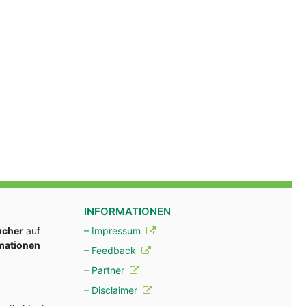
INFORMATIONEN
ucher
auf
– Impressum
rmationen
– Feedback
– Partner
– Disclaimer