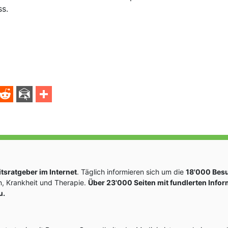
ss.
sratgeber im Internet
. Täglich informieren sich um die
18'000 Bes
, Krankheit und Therapie.
Über 23'000 Seiten mit fundlerten Info
u.