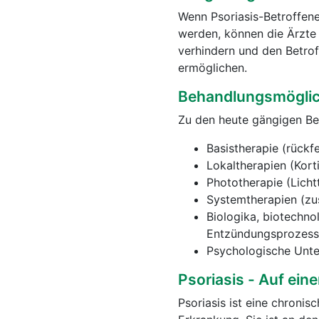
Wenn Psoriasis-Betroffene
werden, können die Ärzte 
verhindern und den Betro
ermöglichen.
Behandlungsmöglic
Zu den heute gängigen Be
Basistherapie (rückf
Lokaltherapien (Kort
Phototherapie (Licht
Systemtherapien (zu
Biologika, biotechno
Entzündungsprozess
Psychologische Unte
Psoriasis - Auf eine
Psoriasis ist eine chronis