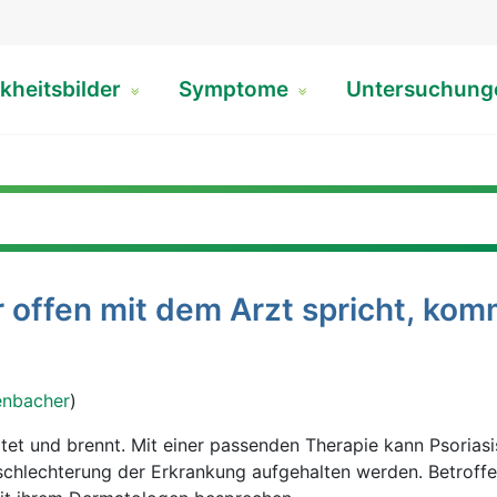
kheitsbilder
Symptome
Untersuchun
r offen mit dem Arzt spricht, kom
enbacher
)
ötet und brennt. Mit einer passenden Therapie kann Psoriasi
chlechterung der Erkrankung aufgehalten werden. Betroffe