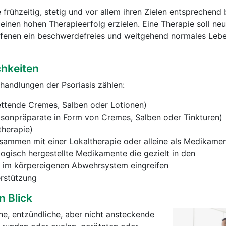
 frühzeitig, stetig und vor allem ihren Zielen entsprechend
einen hohen Therapieerfolg erzielen. Eine Therapie soll ne
ffenen ein beschwerdefreies und weitgehend normales Leb
hkeiten
handlungen der Psoriasis zählen:
ettende Cremes, Salben oder Lotionen)
isonpräparate in Form von Cremes, Salben oder Tinkturen)
therapie)
sammen mit einer Lokaltherapie oder alleine als Medikame
logisch hergestellte Medikamente die gezielt in den
 im körpereigenen Abwehrsystem eingreifen
rstützung
n Blick
che, entzündliche, aber nicht ansteckende