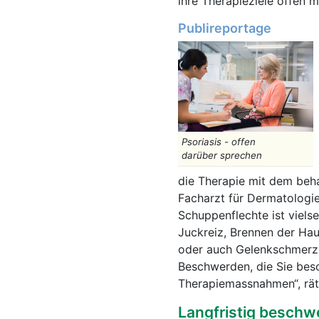
ih
Publireportage
Psoriasis - offen
darüber sprechen
die Therapie mit dem beha
Facharzt für Dermatologie
Schuppenflechte ist vielse
Juckreiz, Brennen der Hau
oder auch Gelenkschmerzen
Beschwerden, die Sie bes
Therapiemassnahmen“, rät
Langfristig beschwe