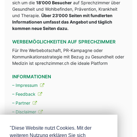
sich um die
18'000 Besucher
auf Sprechzimmer über
Gesundheit und Wohlbefinden, Prävention, Krankheit
und Therapie.
Über 23'000 Seiten mit fundlerten
Informationen umfasst das Angebot und täglich
kommen neue Seiten dazu.
WERBEMÖGLICHKEITEN AUF SPRECHZIMMER
Für Ihre Werbebotschaft, PR-Kampagne oder
Kommunikationsstrategie mit Bezug zu Gesundheit oder
Medizin ist sprechzimmer.ch die ideale Platform
INFORMATIONEN
– Impressum
– Feedback
– Partner
– Disclaimer
– Datenschutzerklärung / Privacy Policy
"Diese Website nutzt Cookies. Mit der
weiteren Nutzung erklären Sie sich
– Werbung