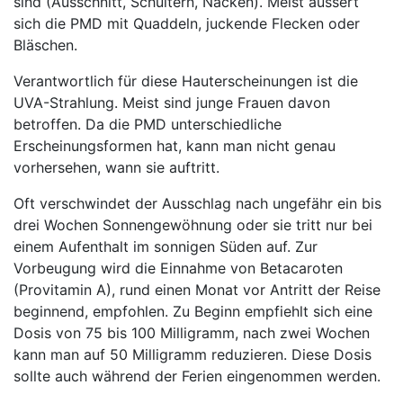
sind (Ausschnitt, Schultern, Nacken). Meist äussert
sich die PMD mit Quaddeln, juckende Flecken oder
Bläschen.
Verantwortlich für diese Hauterscheinungen ist die
UVA-Strahlung. Meist sind junge Frauen davon
betroffen. Da die PMD unterschiedliche
Erscheinungsformen hat, kann man nicht genau
vorhersehen, wann sie auftritt.
Oft verschwindet der Ausschlag nach ungefähr ein bis
drei Wochen Sonnengewöhnung oder sie tritt nur bei
einem Aufenthalt im sonnigen Süden auf. Zur
Vorbeugung wird die Einnahme von Betacaroten
(Provitamin A), rund einen Monat vor Antritt der Reise
beginnend, empfohlen. Zu Beginn empfiehlt sich eine
Dosis von 75 bis 100 Milligramm, nach zwei Wochen
kann man auf 50 Milligramm reduzieren. Diese Dosis
sollte auch während der Ferien eingenommen werden.