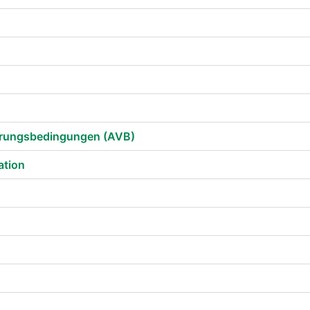
erungsbedingungen (AVB)
ation