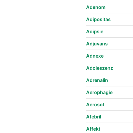
Adenom
Adipositas
Adipsie
Adjuvans
Adnexe
Adoleszenz
Adrenalin
Aerophagie
Aerosol
Afebril
Affekt