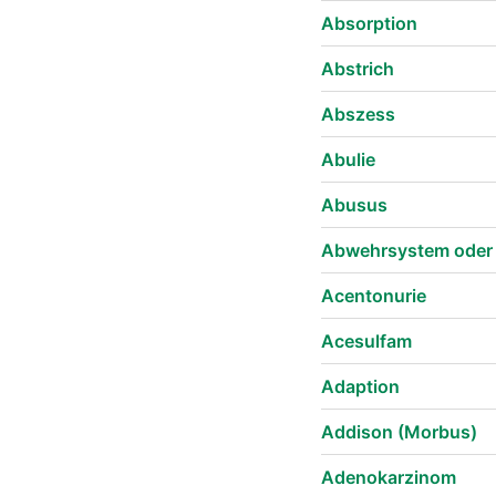
Absorption
Abstrich
Abszess
Abulie
Abusus
Abwehrsystem oder
Acentonurie
Acesulfam
Adaption
Addison (Morbus)
Adenokarzinom