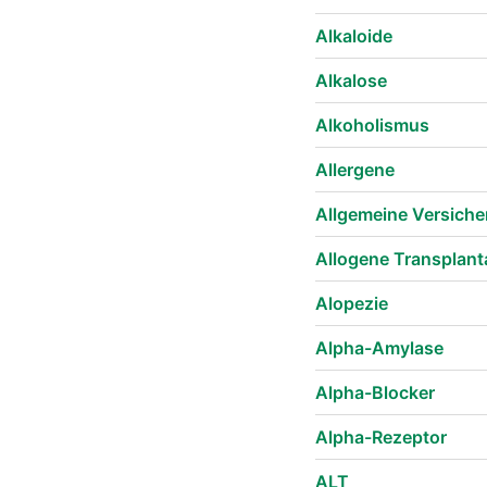
Alkaloide
Alkalose
Alkoholismus
Allergene
Allgemeine Versich
Allogene Transplant
Alopezie
Alpha-Amylase
Alpha-Blocker
Alpha-Rezeptor
ALT