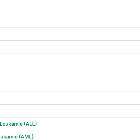
 Leukämie (ALL)
eukämie (AML)