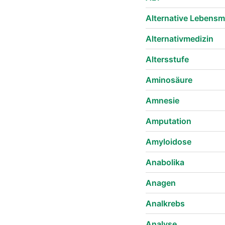
Alternative Lebensmi
Alternativmedizin
Altersstufe
Aminosäure
Amnesie
Amputation
Amyloidose
Anabolika
Anagen
Analkrebs
Analyse