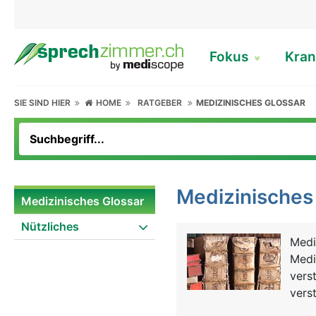
Fokus
Kran
SIE SIND HIER
HOME
RATGEBER
MEDIZINISCHES GLOSSAR
Medizinisches
Medizinisches Glossar
Nützliches
Medi
Medi
verst
verst