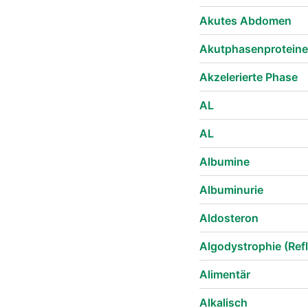
Akutes Abdomen
Akutphasenproteine
Akzelerierte Phase
AL
AL
Albumine
Albuminurie
Aldosteron
Algodystrophie (Re
Alimentär
Alkalisch