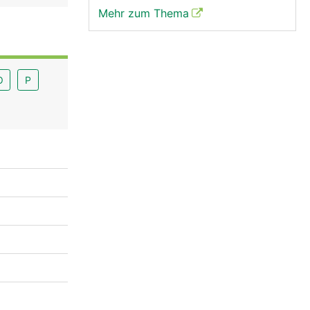
Mehr zum Thema
O
P