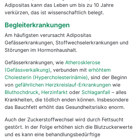
Adipositas kann das Leben um bis zu 10 Jahre
verkürzen, das ist wissenschaftlich belegt.
Begleiterkrankungen
Am häufigsten verursacht Adipositas
Gefässerkrankungen, Stoffwechselerkrankungen und
Störungen im Hormonhaushalt.
Gefässerkrankungen, wie
Atherosklerose
(Gefässverkalkung)
, verbunden mit
erhöhtem
Cholesterin (Hypercholesterinämie)
, sind der Beginn
von
gefährlichen Herzkreislauf-Erkrankungen
wie
Bluthochdruck
,
Herzinfarkt
oder
Schlaganfall
– alles
Krankheiten, die tödlich enden können. Insbesondere
das Bauchfett erhöht das Gesundheitsrisiko enorm.
Auch der Zuckerstoffwechsel wird durch Fettsucht
gestört. In der Folge erhöhen sich die Blutzuckerwerte
und es kann eine behandlungsbedürftige