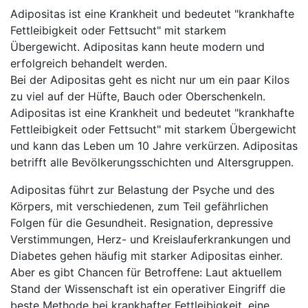
Adipositas ist eine Krankheit und bedeutet "krankhafte
Fettleibigkeit oder Fettsucht" mit starkem
Übergewicht. Adipositas kann heute modern und
erfolgreich behandelt werden.
Bei der Adipositas geht es nicht nur um ein paar Kilos
zu viel auf der Hüfte, Bauch oder Oberschenkeln.
Adipositas ist eine Krankheit und bedeutet "krankhafte
Fettleibigkeit oder Fettsucht" mit starkem Übergewicht
und kann das Leben um 10 Jahre verkürzen. Adipositas
betrifft alle Bevölkerungsschichten und Altersgruppen.
Adipositas führt zur Belastung der Psyche und des
Körpers, mit verschiedenen, zum Teil gefährlichen
Folgen für die Gesundheit. Resignation, depressive
Verstimmungen, Herz- und Kreislauferkrankungen und
Diabetes gehen häufig mit starker Adipositas einher.
Aber es gibt Chancen für Betroffene: Laut aktuellem
Stand der Wissenschaft ist ein operativer Eingriff die
beste Methode bei krankhafter Fettleibigkeit, eine