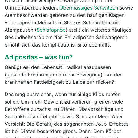
weshalb nicht wenige Schwergewichtige unter
Unfruchtbarkeit leiden.
Übermässiges Schwitzen
sowie
Atembeschwerden gehören zu den häufigen Klagen
von adipösen Menschen. Starkes Schnarchen mit
Atempausen (
Schlafapnoe
) stellt ein weiteres häufiges
Gesundheitsproblem dar. Bei adipösen Schwangeren
erhöht sich das Komplikationsrisiko ebenfalls.
Adipositas – was tun?
Genügt es, den Lebensstil radikal anzupassen
(gesunde Ernährung und mehr Bewegung), um der
krankhaften Fettleibigkeit zu Leibe zur rücken?
Das mag ausreichen, wenn nur einige Kilos runter
sollen. Um mehr Gewicht zu verlieren, greifen viele
Betroffene zunächst zu Diäten. Diätvorschläge und
Schlankheitsmittel gibt es wie Sand am Meer. Aber
Vorsicht: Die Gefahr, des sogenannten JoJo-Effektes
ist bei Diäten besonders gross. Denn: Dem Körper