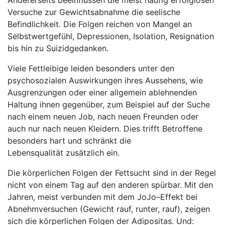
Andererseits beeinflussen die meist häufig erfolglosen
Versuche zur Gewichtsabnahme die seelische
Befindlichkeit. Die Folgen reichen von Mangel an
Selbstwertgefühl, Depressionen, Isolation, Resignation
bis hin zu Suizidgedanken.
Viele Fettleibige leiden besonders unter den
psychosozialen Auswirkungen ihres Aussehens, wie
Ausgrenzungen oder einer allgemein ablehnenden
Haltung ihnen gegenüber, zum Beispiel auf der Suche
nach einem neuen Job, nach neuen Freunden oder
auch nur nach neuen Kleidern. Dies trifft Betroffene
besonders hart und schränkt die
Lebensqualität zusätzlich ein.
Die körperlichen Folgen der Fettsucht sind in der Regel
nicht von einem Tag auf den anderen spürbar. Mit den
Jahren, meist verbunden mit dem JoJo–Effekt bei
Abnehmversuchen (Gewicht rauf, runter, rauf), zeigen
sich die körperlichen Folgen der Adipositas. Und: