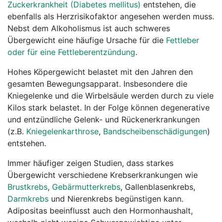
Zuckerkrankheit (Diabetes mellitus)
entstehen, die
ebenfalls als Herzrisikofaktor angesehen werden muss.
Nebst dem Alkoholismus ist auch schweres
Übergewicht eine häufige Ursache für die
Fettleber
oder für eine Fettleberentzündung
.
Hohes Köpergewicht belastet mit den Jahren den
gesamten Bewegungsapparat. Insbesondere die
Kniegelenke und die Wirbelsäule werden durch zu viele
Kilos stark belastet. In der Folge können degenerative
und entzündliche Gelenk- und Rückenerkrankungen
(z.B.
Kniegelenkarthrose
,
Bandscheibenschädigungen
)
entstehen.
Immer häufiger zeigen Studien, dass starkes
Übergewicht verschiedene Krebserkrankungen wie
Brustkrebs
,
Gebärmutterkrebs
, Gallenblasenkrebs,
Darmkrebs
und Nierenkrebs begünstigen kann.
Adipositas beeinflusst auch den Hormonhaushalt,