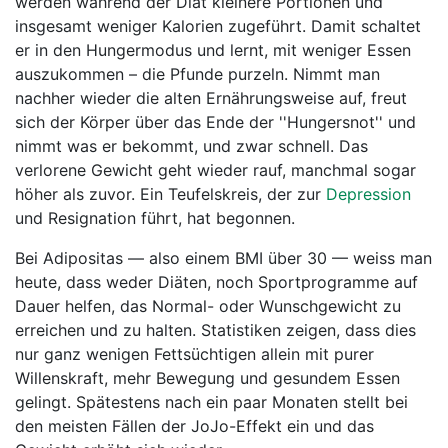
werden während der Diät kleinere Portionen und
insgesamt weniger Kalorien zugeführt. Damit schaltet
er in den Hungermodus und lernt, mit weniger Essen
auszukommen – die Pfunde purzeln. Nimmt man
nachher wieder die alten Ernährungsweise auf, freut
sich der Körper über das Ende der ''Hungersnot'' und
nimmt was er bekommt, und zwar schnell. Das
verlorene Gewicht geht wieder rauf, manchmal sogar
höher als zuvor. Ein Teufelskreis, der zur
Depression
und Resignation führt, hat begonnen.
Bei Adipositas — also einem BMI über 30 — weiss man
heute, dass weder Diäten, noch Sportprogramme auf
Dauer helfen, das Normal- oder Wunschgewicht zu
erreichen und zu halten. Statistiken zeigen, dass dies
nur ganz wenigen Fettsüchtigen allein mit purer
Willenskraft, mehr Bewegung und gesundem Essen
gelingt. Spätestens nach ein paar Monaten stellt bei
den meisten Fällen der JoJo-Effekt ein und das