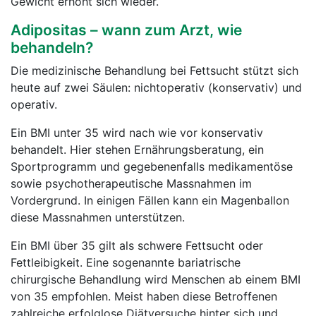
Gewicht erhöht sich wieder.
Adipositas – wann zum Arzt, wie
behandeln?
Die medizinische Behandlung bei Fettsucht stützt sich
heute auf zwei Säulen: nichtoperativ (konservativ) und
operativ.
Ein BMI unter 35 wird nach wie vor konservativ
behandelt. Hier stehen Ernährungsberatung, ein
Sportprogramm und gegebenenfalls medikamentöse
sowie psychotherapeutische Massnahmen im
Vordergrund. In einigen Fällen kann ein Magenballon
diese Massnahmen unterstützen.
Ein BMI über 35 gilt als schwere Fettsucht oder
Fettleibigkeit. Eine sogenannte bariatrische
chirurgische Behandlung wird Menschen ab einem BMI
von 35 empfohlen. Meist haben diese Betroffenen
zahlreiche erfolglose Diätversuche hinter sich und