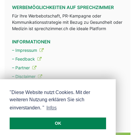
WERBEMÖGLICHKEITEN AUF SPRECHZIMMER
Für Ihre Werbebotschaft, PR-Kampagne oder
Kommunikationsstrategie mit Bezug zu Gesundheit oder
Medizin ist sprechzimmer.ch die ideale Platform
INFORMATIONEN
– Impressum
– Feedback
– Partner
– Disclaimer
– Datenschutzerklärung / Privacy Policy
"Diese Website nutzt Cookies. Mit der
weiteren Nutzung erklären Sie sich
– Werbung
einverstanden. "
Infos
– Mehr über unsere Experten
OK