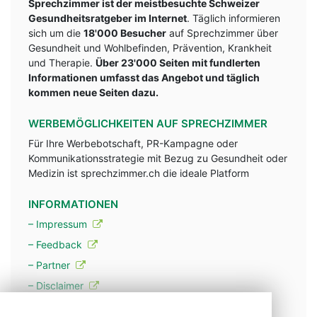
Sprechzimmer ist der meistbesuchte Schweizer
Gesundheitsratgeber im Internet
. Täglich informieren
sich um die
18'000 Besucher
auf Sprechzimmer über
Gesundheit und Wohlbefinden, Prävention, Krankheit
und Therapie.
Über 23'000 Seiten mit fundlerten
Informationen umfasst das Angebot und täglich
kommen neue Seiten dazu.
WERBEMÖGLICHKEITEN AUF SPRECHZIMMER
Für Ihre Werbebotschaft, PR-Kampagne oder
Kommunikationsstrategie mit Bezug zu Gesundheit oder
Medizin ist sprechzimmer.ch die ideale Platform
INFORMATIONEN
– Impressum
– Feedback
– Partner
– Disclaimer
– Datenschutzerklärung / Privacy Policy