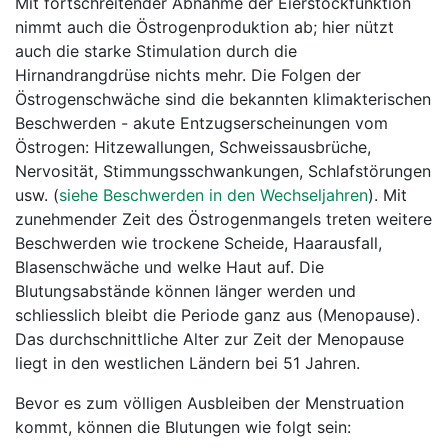
Mit fortschreitender Abnahme der Eierstockfunktion
nimmt auch die Östrogenproduktion ab; hier nützt
auch die starke Stimulation durch die
Hirnandrangdrüse nichts mehr. Die Folgen der
Östrogenschwäche sind die bekannten klimakterischen
Beschwerden - akute Entzugserscheinungen vom
Östrogen: Hitzewallungen, Schweissausbrüche,
Nervosität, Stimmungsschwankungen, Schlafstörungen
usw. (
siehe Beschwerden in den Wechseljahren
). Mit
zunehmender Zeit des Östrogenmangels treten weitere
Beschwerden wie trockene Scheide, Haarausfall,
Blasenschwäche und welke Haut auf. Die
Blutungsabstände können länger werden und
schliesslich bleibt die Periode ganz aus (Menopause).
Das durchschnittliche Alter zur Zeit der Menopause
liegt in den westlichen Ländern bei 51 Jahren.
Bevor es zum völligen Ausbleiben der Menstruation
kommt, können die Blutungen wie folgt sein: