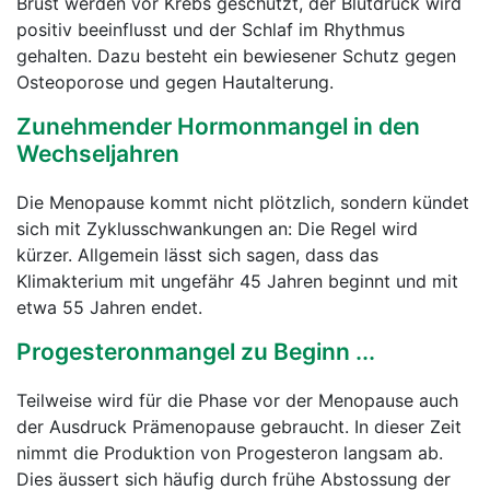
Brust werden vor Krebs geschützt, der Blutdruck wird
positiv beeinflusst und der Schlaf im Rhythmus
gehalten. Dazu besteht ein bewiesener Schutz gegen
Osteoporose und gegen Hautalterung.
Zunehmender Hormonmangel in den
Wechseljahren
Die Menopause kommt nicht plötzlich, sondern kündet
sich mit Zyklusschwankungen an: Die Regel wird
kürzer. Allgemein lässt sich sagen, dass das
Klimakterium mit ungefähr 45 Jahren beginnt und mit
etwa 55 Jahren endet.
Progesteronmangel zu Beginn ...
Teilweise wird für die Phase vor der Menopause auch
der Ausdruck Prämenopause gebraucht. In dieser Zeit
nimmt die Produktion von Progesteron langsam ab.
Dies äussert sich häufig durch frühe Abstossung der