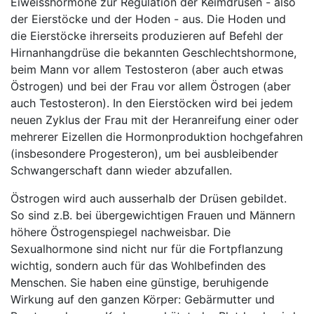
Eiweisshormone zur Regulation der Keimdrüsen - also
der Eierstöcke und der Hoden - aus. Die Hoden und
die Eierstöcke ihrerseits produzieren auf Befehl der
Hirnanhangdrüse die bekannten Geschlechtshormone,
beim Mann vor allem Testosteron (aber auch etwas
Östrogen) und bei der Frau vor allem Östrogen (aber
auch Testosteron). In den Eierstöcken wird bei jedem
neuen Zyklus der Frau mit der Heranreifung einer oder
mehrerer Eizellen die Hormonproduktion hochgefahren
(insbesondere Progesteron), um bei ausbleibender
Schwangerschaft dann wieder abzufallen.
Östrogen wird auch ausserhalb der Drüsen gebildet.
So sind z.B. bei übergewichtigen Frauen und Männern
höhere Östrogenspiegel nachweisbar. Die
Sexualhormone sind nicht nur für die Fortpflanzung
wichtig, sondern auch für das Wohlbefinden des
Menschen. Sie haben eine günstige, beruhigende
Wirkung auf den ganzen Körper: Gebärmutter und