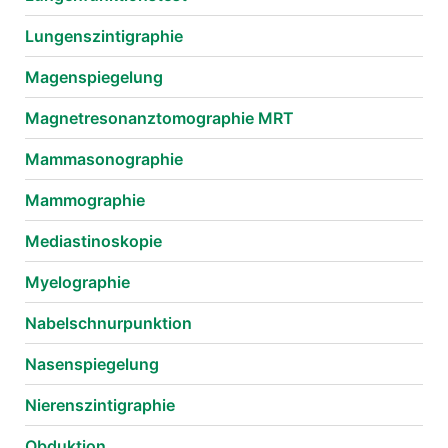
Lungenszintigraphie
Magenspiegelung
Magnetresonanztomographie MRT
Mammasonographie
Mammographie
Mediastinoskopie
Myelographie
Nabelschnurpunktion
Nasenspiegelung
Nierenszintigraphie
Obduktion