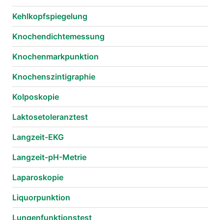
Kehlkopfspiegelung
Knochendichtemessung
Knochenmarkpunktion
Knochenszintigraphie
Kolposkopie
Laktosetoleranztest
Langzeit-EKG
Langzeit-pH-Metrie
Laparoskopie
Liquorpunktion
Lungenfunktionstest