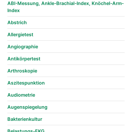
ABI-Messung, Ankle-Brachial-Index, Knöchel-Arm-
Index
Abstrich
Allergietest
Angiographie
Antikörpertest
Arthroskopie
Aszitespunktion
Audiometrie
Augenspiegelung
Bakterienkultur
Belastungs-EKG