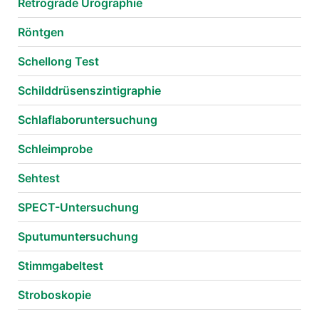
Retrograde Urographie
Röntgen
Schellong Test
Schilddrüsenszintigraphie
Schlaflaboruntersuchung
Schleimprobe
Sehtest
SPECT-Untersuchung
Sputumuntersuchung
Stimmgabeltest
Stroboskopie