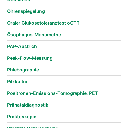
Ohrenspiegelung
Oraler Glukosetoleranztest oGTT
Ösophagus-Manometrie
PAP-Abstrich
Peak-Flow-Messung
Phlebographie
Pilzkultur
Positronen-Emissions-Tomographie, PET
Pränataldiagnostik
Proktoskopie