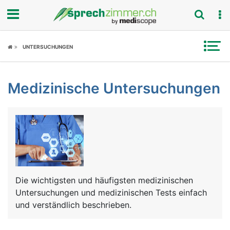
Fokus
UNTERSUCHUNGEN
Krankheitsbilder
Medizinische Untersuchungen
Symptome
Untersuchungen
News
Ratgeber
Die wichtigsten und häufigsten medizinischen
Rubriken
Untersuchungen und medizinischen Tests einfach
und verständlich beschrieben.