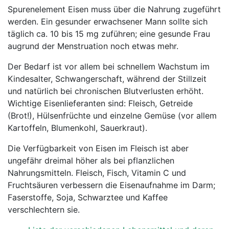
Spurenelement Eisen muss über die Nahrung zugeführt
werden. Ein gesunder erwachsener Mann sollte sich
täglich ca. 10 bis 15 mg zuführen; eine gesunde Frau
augrund der Menstruation noch etwas mehr.
Der Bedarf ist vor allem bei schnellem Wachstum im
Kindesalter, Schwangerschaft, während der Stillzeit
und natürlich bei chronischen Blutverlusten erhöht.
Wichtige Eisenlieferanten sind: Fleisch, Getreide
(Brot!), Hülsenfrüchte und einzelne Gemüse (vor allem
Kartoffeln, Blumenkohl, Sauerkraut).
Die Verfügbarkeit von Eisen im Fleisch ist aber
ungefähr dreimal höher als bei pflanzlichen
Nahrungsmitteln. Fleisch, Fisch, Vitamin C und
Fruchtsäuren verbessern die Eisenaufnahme im Darm;
Faserstoffe, Soja, Schwarztee und Kaffee
verschlechtern sie.