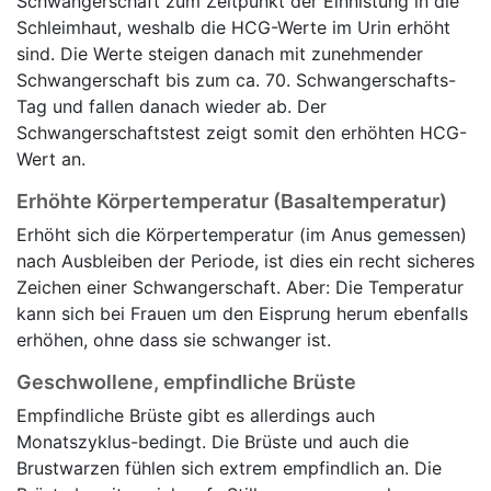
Schwangerschaft zum Zeitpunkt der Einnistung in die
Schleimhaut, weshalb die HCG-Werte im Urin erhöht
sind. Die Werte steigen danach mit zunehmender
Schwangerschaft bis zum ca. 70. Schwangerschafts-
Tag und fallen danach wieder ab. Der
Schwangerschaftstest zeigt somit den erhöhten HCG-
Wert an.
Erhöhte Körpertemperatur (Basaltemperatur)
Erhöht sich die Körpertemperatur (im Anus gemessen)
nach Ausbleiben der Periode, ist dies ein recht sicheres
Zeichen einer Schwangerschaft. Aber: Die Temperatur
kann sich bei Frauen um den Eisprung herum ebenfalls
erhöhen, ohne dass sie schwanger ist.
Geschwollene, empfindliche Brüste
Empfindliche Brüste gibt es allerdings auch
Monatszyklus-bedingt. Die Brüste und auch die
Brustwarzen fühlen sich extrem empfindlich an. Die