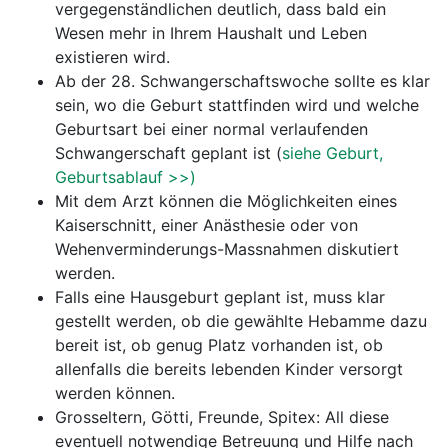
vergegenständlichen deutlich, dass bald ein
Wesen mehr in Ihrem Haushalt und Leben
existieren wird.
Ab der 28. Schwangerschaftswoche sollte es klar
sein, wo die Geburt stattfinden wird und welche
Geburtsart bei einer normal verlaufenden
Schwangerschaft geplant ist (
siehe Geburt,
Geburtsablauf >>)
Mit dem Arzt können die Möglichkeiten eines
Kaiserschnitt, einer Anästhesie oder von
Wehenverminderungs-Massnahmen diskutiert
werden.
Falls eine Hausgeburt geplant ist, muss klar
gestellt werden, ob die gewählte Hebamme dazu
bereit ist, ob genug Platz vorhanden ist, ob
allenfalls die bereits lebenden Kinder versorgt
werden können.
Grosseltern, Götti, Freunde, Spitex: All diese
eventuell notwendige Betreuung und Hilfe nach