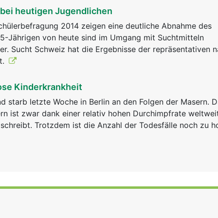
 bei heutigen Jugendlichen
Schülerbefragung 2014 zeigen eine deutliche Abnahme des
5-Jährigen von heute sind im Umgang mit Suchtmitteln
her. Sucht Schweiz hat die Ergebnisse der repräsentativen n
t.
ose Kinderkrankheit
nd starb letzte Woche in Berlin an den Folgen der Masern. 
rn ist zwar dank einer relativ hohen Durchimpfrate weltwei
chreibt. Trotzdem ist die Anzahl der Todesfälle noch zu 