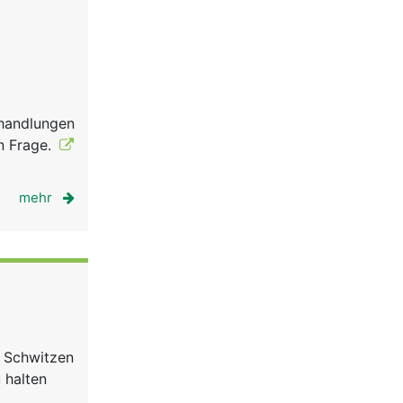
ehandlungen
in Frage.
mehr
m Schwitzen
u halten