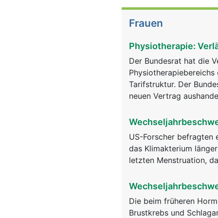
Frauen
Physiotherapie: Verl
Der Bundesrat hat die V
Physiotherapiebereichs 
Tarifstruktur. Der Bunde
neuen Vertrag aushande
Wechseljahrbeschwer
US-Forscher befragten 
das Klimakterium länger
letzten Menstruation, da
Wechseljahrbeschwe
Die beim früheren Hormo
Brustkrebs und Schlagan