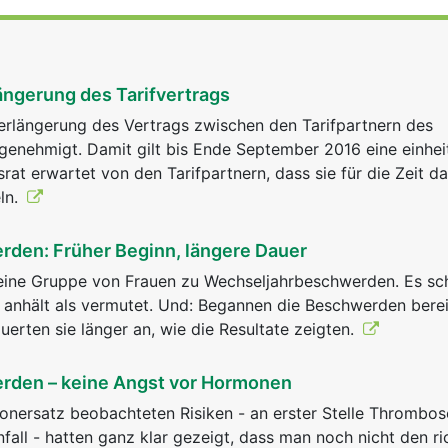
ängerung des Tarifvertrags
erlängerung des Vertrags zwischen den Tarifpartnern des
genehmigt. Damit gilt bis Ende September 2016 eine einhei
srat erwartet von den Tarifpartnern, dass sie für die Zeit d
ln.
den: Früher Beginn, längere Dauer
eine Gruppe von Frauen zu Wechseljahrbeschwerden. Es sch
 anhält als vermutet. Und: Begannen die Beschwerden berei
uerten sie länger an, wie die Resultate zeigten.
rden – keine Angst vor Hormonen
nersatz beobachteten Risiken - an erster Stelle Thrombos
fall - hatten ganz klar gezeigt, dass man noch nicht den ri