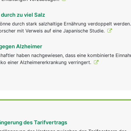
durch zu viel Salz
önne durch stark salzhaltige Ernährung verdoppelt werden
orscher mit Verweis auf eine Japanische Studie.
gegen Alzheimer
haftler haben nachgewiesen, dass eine kombinierte Einna
iko einer Alzheimererkrankung verringert.
ängerung des Tarifvertrags