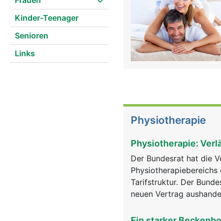
Frauen
Kinder-Teenager
Senioren
Links
Physiotherapie
Physiotherapie: Verl
Der Bundesrat hat die V
Physiotherapiebereichs 
Tarifstruktur. Der Bunde
neuen Vertrag aushande
Ein starker Beckenb