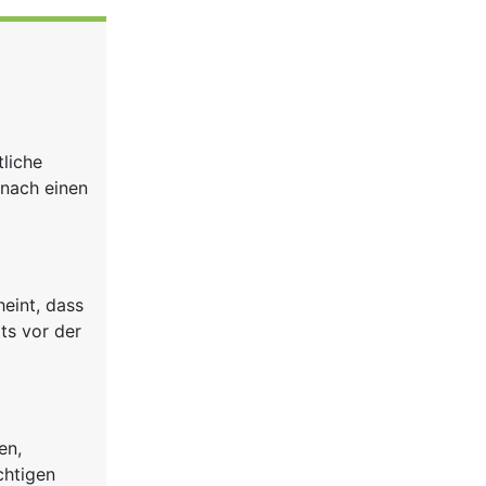
tliche
anach einen
eint, dass
ts vor der
en,
chtigen