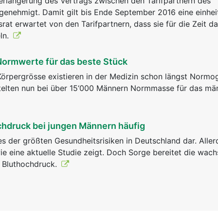
erlängerung des Vertrags zwischen den Tarifpartnern des
genehmigt. Damit gilt bis Ende September 2016 eine einhei
srat erwartet von den Tarifpartnern, dass sie für die Zeit d
ln.
ormwerte für das beste Stück
Körpergrösse existieren in der Medizin schon längst Norm
ttelten nun bei über 15‘000 Männern Normmasse für das mä
hdruck bei jungen Männern häufig
es der größten Gesundheitsrisiken in Deutschland dar. Aller
wie eine aktuelle Studie zeigt. Doch Sorge bereitet die wac
 Bluthochdruck.