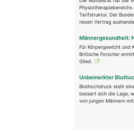
Der Bundesrat hat die V
Physiotherapiebereichs 
Tarifstruktur. Der Bunde
neuen Vertrag aushande
Männergesundheit: N
Für Körpergewicht und 
Britische Forscher ermi
Glied.
Unbemerkter Bluthoc
Bluthochdruck stellt ein
bessert sich die Lage, 
von jungen Männern mit