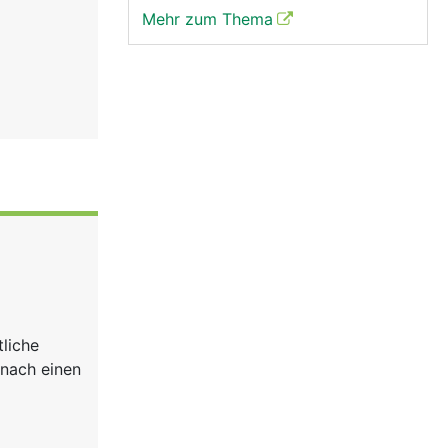
Mehr zum Thema
tliche
anach einen