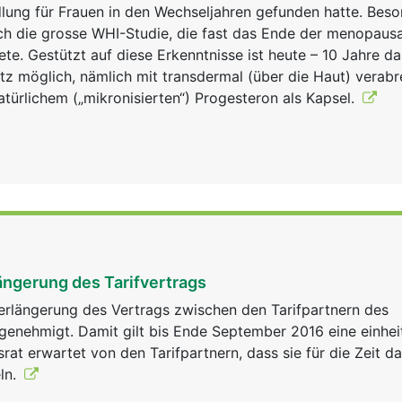
ng für Frauen in den Wechseljahren gefunden hatte. Beso
ch die grosse WHI-Studie, die fast das Ende der menopaus
e. Gestützt auf diese Erkenntnisse ist heute – 10 Jahre da
z möglich, nämlich mit transdermal (über die Haut) verab
atürlichem („mikronisierten“) Progesteron als Kapsel.
ängerung des Tarifvertrags
erlängerung des Vertrags zwischen den Tarifpartnern des
genehmigt. Damit gilt bis Ende September 2016 eine einhei
srat erwartet von den Tarifpartnern, dass sie für die Zeit d
ln.