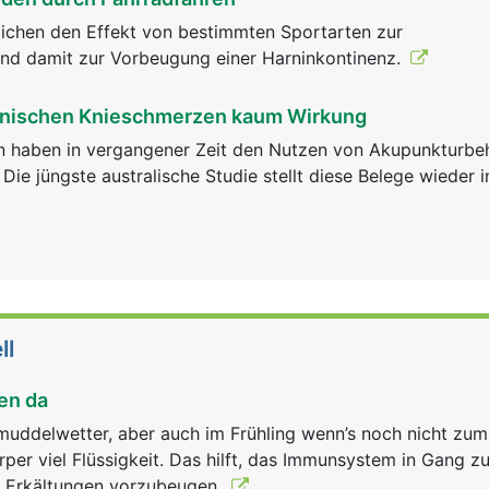
lichen den Effekt von bestimmten Sportarten zur
d damit zur Vorbeugung einer Harninkontinenz.
onischen Knieschmerzen kaum Wirkung
en haben in vergangener Zeit den Nutzen von Akupunkturb
 Die jüngste australische Studie stellt diese Belege wieder 
ll
en da
muddelwetter, aber auch im Frühling wenn’s noch nicht zu
örper viel Flüssigkeit. Das hilft, das Immunsystem in Gang z
r Erkältungen vorzubeugen.