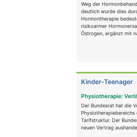
Weg der Hormonbehandlu
deutlich wurde dies dur
Hormontherapie bedeutet
risikoarmer Hormonersat
Östrogen, ergänzt mit n
Kinder-Teenager
Physiotherapie: Verl
Der Bundesrat hat die V
Physiotherapiebereichs 
Tarifstruktur. Der Bunde
neuen Vertrag aushande