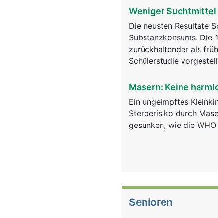
Weniger Suchtmittel
Die neusten Resultate 
Substanzkonsums. Die 1
zurückhaltender als frü
Schülerstudie vorgestell
Masern: Keine harml
Ein ungeimpftes Kleinki
Sterberisiko durch Mase
gesunken, wie die WHO s
Senioren