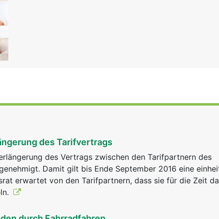
ängerung des Tarifvertrags
erlängerung des Vertrags zwischen den Tarifpartnern des
genehmigt. Damit gilt bis Ende September 2016 eine einhei
srat erwartet von den Tarifpartnern, dass sie für die Zeit d
ln.
oden durch Fahrradfahren