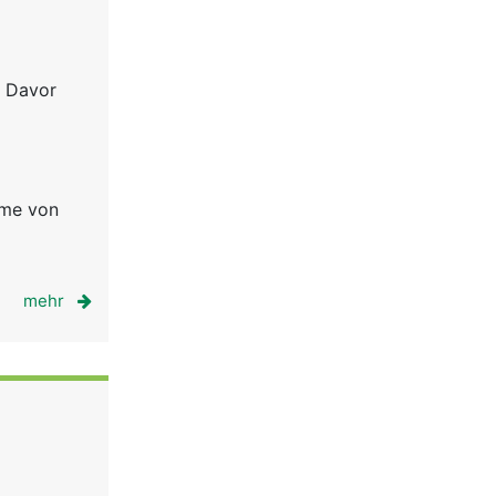
. Davor
hme von
mehr