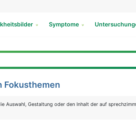
kheitsbilder
Symptome
Untersuchun
en Fokusthemen
 die Auswahl, Gestaltung oder den Inhalt der auf sprechzimm