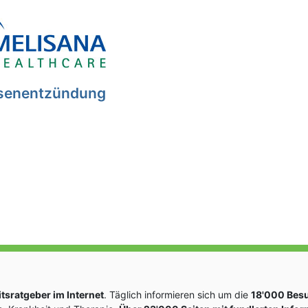
senentzündung
sratgeber im Internet
. Täglich informieren sich um die
18'000 Bes