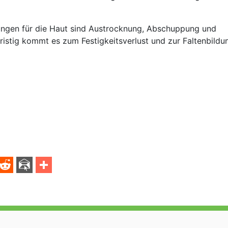
kungen für die Haut sind Austrocknung, Abschuppung und
fristig kommt es zum Festigkeitsverlust und zur Faltenbildu