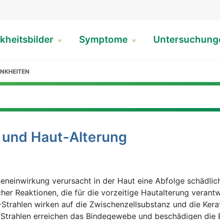
kheitsbilder
Symptome
Untersuchun
NKHEITEN
 und Haut-Alterung
eneinwirkung verursacht in der Haut eine Abfolge schädlic
cher Reaktionen, die für die vorzeitige Hautalterung verantw
Strahlen wirken auf die Zwischenzellsubstanz und die Kera
Strahlen erreichen das Bindegewebe und beschädigen die E