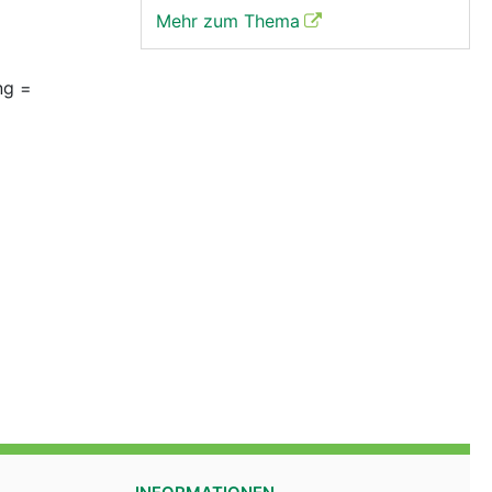
Mehr zum Thema
ng =