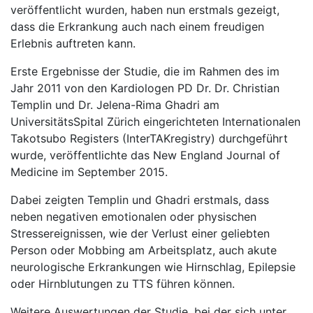
veröffentlicht wurden, haben nun erstmals gezeigt,
dass die Erkrankung auch nach einem freudigen
Erlebnis auftreten kann.
Erste Ergebnisse der Studie, die im Rahmen des im
Jahr 2011 von den Kardiologen PD Dr. Dr. Christian
Templin und Dr. Jelena-Rima Ghadri am
UniversitätsSpital Zürich eingerichteten Internationalen
Takotsubo Registers (InterTAKregistry) durchgeführt
wurde, veröffentlichte das New England Journal of
Medicine im September 2015.
Dabei zeigten Templin und Ghadri erstmals, dass
neben negativen emotionalen oder physischen
Stressereignissen, wie der Verlust einer geliebten
Person oder Mobbing am Arbeitsplatz, auch akute
neurologische Erkrankungen wie Hirnschlag, Epilepsie
oder Hirnblutungen zu TTS führen können.
Weitere Auswertungen der Studie, bei der sich unter