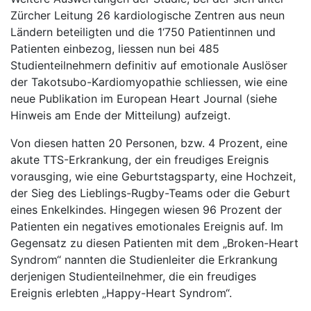
Zürcher Leitung 26 kardiologische Zentren aus neun
Ländern beteiligten und die 1‘750 Patientinnen und
Patienten einbezog, liessen nun bei 485
Studienteilnehmern definitiv auf emotionale Auslöser
der Takotsubo-Kardiomyopathie schliessen, wie eine
neue Publikation im European Heart Journal (siehe
Hinweis am Ende der Mitteilung) aufzeigt.
Von diesen hatten 20 Personen, bzw. 4 Prozent, eine
akute TTS-Erkrankung, der ein freudiges Ereignis
vorausging, wie eine Geburtstagsparty, eine Hochzeit,
der Sieg des Lieblings-Rugby-Teams oder die Geburt
eines Enkelkindes. Hingegen wiesen 96 Prozent der
Patienten ein negatives emotionales Ereignis auf. Im
Gegensatz zu diesen Patienten mit dem „Broken-Heart
Syndrom“ nannten die Studienleiter die Erkrankung
derjenigen Studienteilnehmer, die ein freudiges
Ereignis erlebten „Happy-Heart Syndrom“.