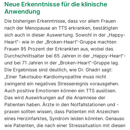
Neue Erkenntnisse für die klinische
Anwendung
Die bisherigen Erkenntnisse, dass vor allem Frauen
nach der Menopause an TTS erkranken, bestätigten
sich auch in dieser Auswertung. Sowohl in der „Happy-
Heart“- wie in der „Broken-Heart“-Gruppe machten
Frauen 95 Prozent der Erkrankten aus, wobei das
Durchschnittsalter bei 65 Jahren in der „Happy-Heart“-
und bei 71 Jahren in der „Broken-Heart“-Gruppe lag.
Die Ergebnisse sind deutlich, wie Dr. Ghadri sagt:
„Einer Takotsubo-Kardiomyopathie muss nicht
zwingend ein negatives Stressereignis vorausgehen.
Auch positive Emotionen können ein TTS auslösen.
Das wird Auswirkungen auf die Anamnese der
Patienten haben. Ärzte in den Notfallstationen und -
praxen sollten wissen, dass Patienten mit Anzeichen
eines Herzinfarktes, Syndrom leiden könnten. Genauso
wie Patienten, die nach einer Stresssituation mit diesen