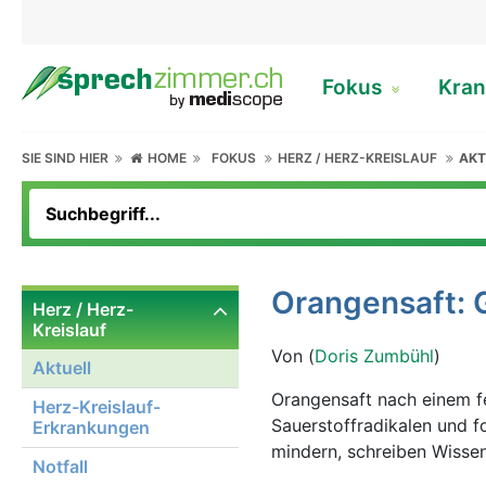
Fokus
Kran
SIE SIND HIER
HOME
FOKUS
HERZ / HERZ-KREISLAUF
AKT
Orangensaft: 
Herz / Herz-
Kreislauf
Von (
Doris Zumbühl
)
Aktuell
Orangensaft nach einem fe
Herz-Kreislauf-
Sauerstoffradikalen und 
Erkrankungen
mindern, schreiben Wissens
Notfall