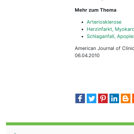
Mehr zum Thema
Arteriosklerose
Herzinfarkt, Myokard
Schlaganfall, Apople
American Journal of Clinic
06.04.2010