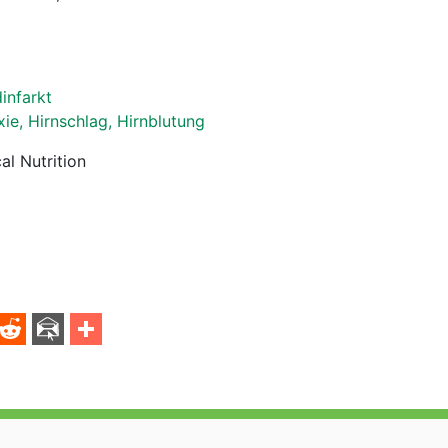
infarkt
xie, Hirnschlag, Hirnblutung
al Nutrition