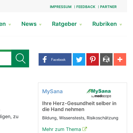
IMPRESSUM
FEEDBACK
PARTNER
gen
News
Ratgeber
Rubriken
Share buttons
Facebook
MySana
Ihre Herz-Gesundheit selber in
n
die Hand nehmen
igen, zu
Bildung, Wissenstests, Risikoschätzung
Mehr zum Thema