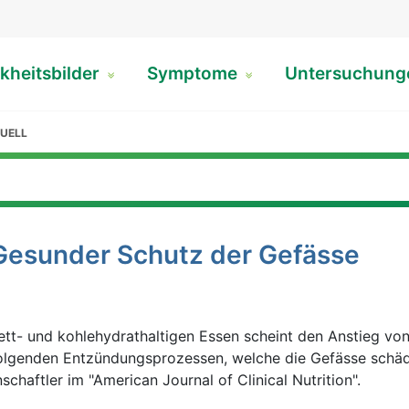
kheitsbilder
Symptome
Untersuchun
UELL
Gesunder Schutz der Gefässe
tt- und kohlehydrathaltigen Essen scheint den Anstieg vo
folgenden Entzündungsprozessen, welche die Gefässe schäd
chaftler im "American Journal of Clinical Nutrition".