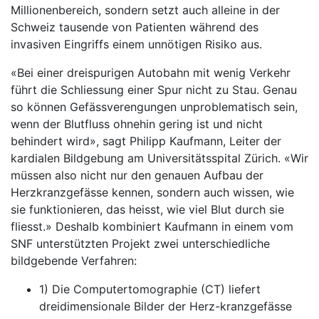
Millionenbereich, sondern setzt auch alleine in der
Schweiz tausende von Patienten während des
invasiven Eingriffs einem unnötigen Risiko aus.
«Bei einer dreispurigen Autobahn mit wenig Verkehr
führt die Schliessung einer Spur nicht zu Stau. Genau
so können Gefässverengungen unproblematisch sein,
wenn der Blutfluss ohnehin gering ist und nicht
behindert wird», sagt Philipp Kaufmann, Leiter der
kardialen Bildgebung am Universitätsspital Zürich. «Wir
müssen also nicht nur den genauen Aufbau der
Herzkranzgefässe kennen, sondern auch wissen, wie
sie funktionieren, das heisst, wie viel Blut durch sie
fliesst.» Deshalb kombiniert Kaufmann in einem vom
SNF unterstützten Projekt zwei unterschiedliche
bildgebende Verfahren:
1) Die Computertomographie (CT) liefert
dreidimensionale Bilder der Herz-kranzgefässe