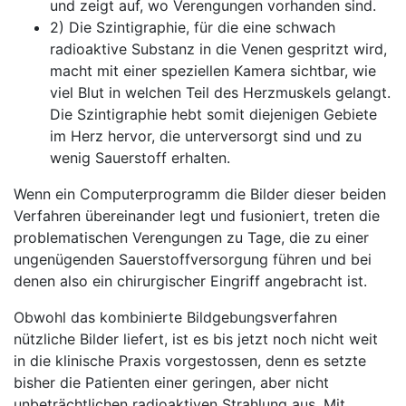
und zeigt auf, wo Verengungen vorhanden sind.
2) Die Szintigraphie, für die eine schwach
radioaktive Substanz in die Venen gespritzt wird,
macht mit einer speziellen Kamera sichtbar, wie
viel Blut in welchen Teil des Herzmuskels gelangt.
Die Szintigraphie hebt somit diejenigen Gebiete
im Herz hervor, die unterversorgt sind und zu
wenig Sauerstoff erhalten.
Wenn ein Computerprogramm die Bilder dieser beiden
Verfahren übereinander legt und fusioniert, treten die
problematischen Verengungen zu Tage, die zu einer
ungenügenden Sauerstoffversorgung führen und bei
denen also ein chirurgischer Eingriff angebracht ist.
Obwohl das kombinierte Bildgebungsverfahren
nützliche Bilder liefert, ist es bis jetzt noch nicht weit
in die klinische Praxis vorgestossen, denn es setzte
bisher die Patienten einer geringen, aber nicht
unbeträchtlichen radioaktiven Strahlung aus. Mit