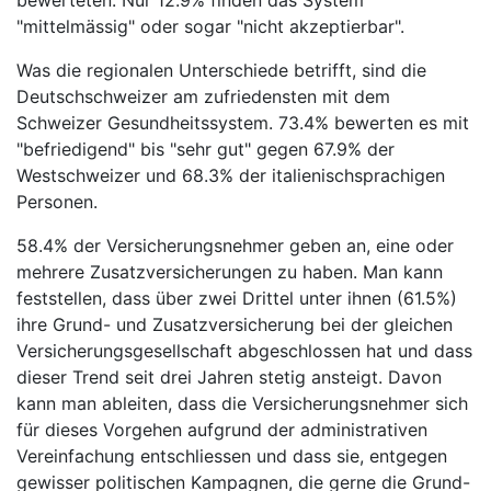
bewerteten. Nur 12.9% finden das System
"mittelmässig" oder sogar "nicht akzeptierbar".
Was die regionalen Unterschiede betrifft, sind die
Deutschschweizer am zufriedensten mit dem
Schweizer Gesundheitssystem. 73.4% bewerten es mit
"befriedigend" bis "sehr gut" gegen 67.9% der
Westschweizer und 68.3% der italienischsprachigen
Personen.
58.4% der Versicherungsnehmer geben an, eine oder
mehrere Zusatzversicherungen zu haben. Man kann
feststellen, dass über zwei Drittel unter ihnen (61.5%)
ihre Grund- und Zusatzversicherung bei der gleichen
Versicherungsgesellschaft abgeschlossen hat und dass
dieser Trend seit drei Jahren stetig ansteigt. Davon
kann man ableiten, dass die Versicherungsnehmer sich
für dieses Vorgehen aufgrund der administrativen
Vereinfachung entschliessen und dass sie, entgegen
gewisser politischen Kampagnen, die gerne die Grund-