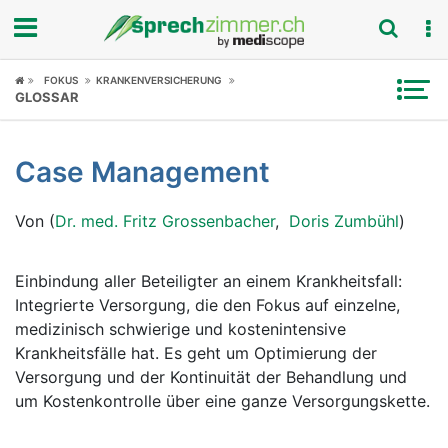
Fokus
FOKUS
KRANKENVERSICHERUNG
GLOSSAR
Krankheitsbilder
Case Management
Symptome
Von (
Dr. med. Fritz Grossenbacher
,
Doris Zumbühl
)
Untersuchungen
News
Einbindung aller Beteiligter an einem Krankheitsfall:
Integrierte Versorgung, die den Fokus auf einzelne,
Ratgeber
medizinisch schwierige und kostenintensive
Krankheitsfälle hat. Es geht um Optimierung der
Rubriken
Versorgung und der Kontinuität der Behandlung und
um Kostenkontrolle über eine ganze Versorgungskette.