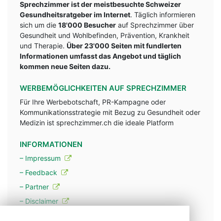
Sprechzimmer ist der meistbesuchte Schweizer
Gesundheitsratgeber im Internet
. Täglich informieren
sich um die
18'000 Besucher
auf Sprechzimmer über
Gesundheit und Wohlbefinden, Prävention, Krankheit
und Therapie.
Über 23'000 Seiten mit fundlerten
Informationen umfasst das Angebot und täglich
kommen neue Seiten dazu.
WERBEMÖGLICHKEITEN AUF SPRECHZIMMER
Für Ihre Werbebotschaft, PR-Kampagne oder
Kommunikationsstrategie mit Bezug zu Gesundheit oder
Medizin ist sprechzimmer.ch die ideale Platform
INFORMATIONEN
– Impressum
– Feedback
– Partner
– Disclaimer
– Datenschutzerklärung / Privacy Policy