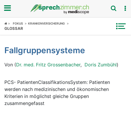
Fokus
FOKUS
KRANKENVERSICHERUNG
GLOSSAR
Krankheitsbilder
Fallgruppensysteme
Symptome
Von (
Dr. med. Fritz Grossenbacher
,
Doris Zumbühl
)
Untersuchungen
News
PCS- PatientenClassifikationsSystem: Patienten
werden nach medizinischen und ökonomischen
Ratgeber
Kriterien in möglichst gleiche Gruppen
zusammengefasst
Rubriken