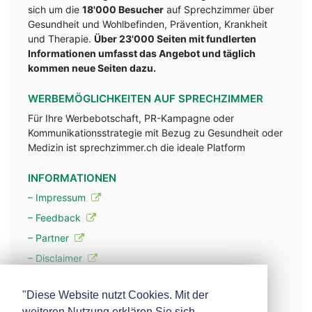
sich um die
18'000 Besucher
auf Sprechzimmer über
Gesundheit und Wohlbefinden, Prävention, Krankheit
und Therapie.
Über 23'000 Seiten mit fundlerten
Informationen umfasst das Angebot und täglich
kommen neue Seiten dazu.
WERBEMÖGLICHKEITEN AUF SPRECHZIMMER
Für Ihre Werbebotschaft, PR-Kampagne oder
Kommunikationsstrategie mit Bezug zu Gesundheit oder
Medizin ist sprechzimmer.ch die ideale Platform
INFORMATIONEN
– Impressum
– Feedback
– Partner
– Disclaimer
– Datenschutzerklärung / Privacy Policy
"Diese Website nutzt Cookies. Mit der
weiteren Nutzung erklären Sie sich