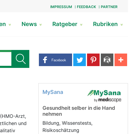
IMPRESSUM
FEEDBACK
PARTNER
gen
News
Ratgeber
Rubriken
Share buttons
Facebook
MySana
Gesundheit selber in die Hand
nehmen
 (HMO-Arzt,
Bildung, Wissenstests,
ztlichen und
Risikoschätzung
litativ