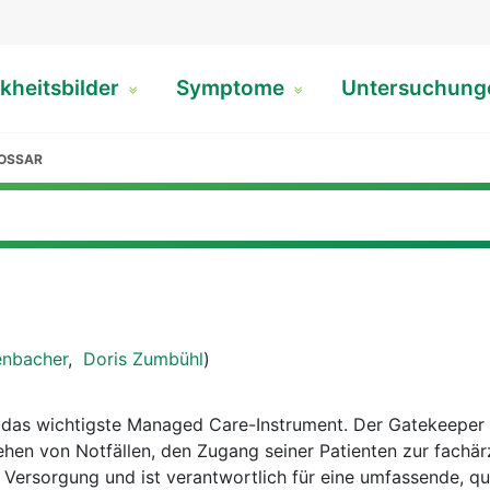
kheitsbilder
Symptome
Untersuchun
OSSAR
enbacher
,
Doris Zumbühl
)
 das wichtigste Managed Care-Instrument. Der Gatekeeper
hen von Notfällen, den Zugang seiner Patienten zur fachär
 Versorgung und ist verantwortlich für eine umfassende, qua