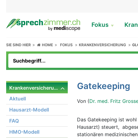
Fokus
Kran
SIE SIND HIER
HOME
FOKUS
KRANKENVERSICHERUNG
GL
Gatekeeping
Krankenversicherung
Aktuell
Von (
Dr. med. Fritz Gross
Hausarzt-Modell
Das Gatekeeping ist wohl
FAQ
Hausarzt) steuert, abgese
HMO-Modell
stationären medizinischen