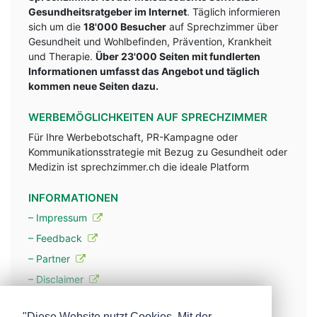
Gesundheitsratgeber im Internet
. Täglich informieren
sich um die
18'000 Besucher
auf Sprechzimmer über
Gesundheit und Wohlbefinden, Prävention, Krankheit
und Therapie.
Über 23'000 Seiten mit fundlerten
Informationen umfasst das Angebot und täglich
kommen neue Seiten dazu.
WERBEMÖGLICHKEITEN AUF SPRECHZIMMER
Für Ihre Werbebotschaft, PR-Kampagne oder
Kommunikationsstrategie mit Bezug zu Gesundheit oder
Medizin ist sprechzimmer.ch die ideale Platform
INFORMATIONEN
– Impressum
– Feedback
– Partner
– Disclaimer
– Datenschutzerklärung / Privacy Policy
"Diese Website nutzt Cookies. Mit der