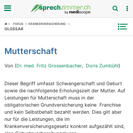
Fokus
FOKUS
KRANKENVERSICHERUNG
GLOSSAR
Krankheitsbilder
Mutterschaft
Symptome
Von (
Dr. med. Fritz Grossenbacher
,
Doris Zumbühl
)
Untersuchungen
News
Dieser Begriff umfasst Schwangerschaft und Geburt
sowie die nachfolgende Erholungszeit der Mutter. Auf
Ratgeber
Leistungen für Mutterschaft muss in der
obligatorischen Grundversicherung keine Franchise
Rubriken
und kein Selbstbehalt bezahlt werden. Dies gilt aber
nur für die Leistungen, die im
Krankenversicherungsgesetz konkret aufgezählt sind,