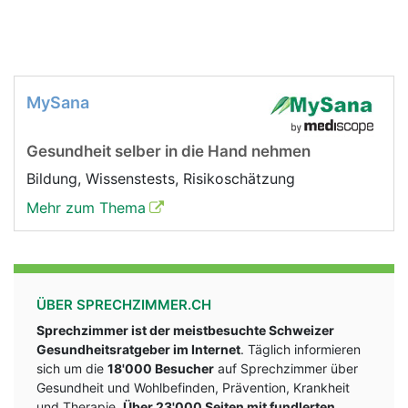
MySana
Gesundheit selber in die Hand nehmen
Bildung, Wissenstests, Risikoschätzung
Mehr zum Thema
ÜBER SPRECHZIMMER.CH
Sprechzimmer ist der meistbesuchte Schweizer
Gesundheitsratgeber im Internet
. Täglich informieren
sich um die
18'000 Besucher
auf Sprechzimmer über
Gesundheit und Wohlbefinden, Prävention, Krankheit
und Therapie.
Über 23'000 Seiten mit fundlerten