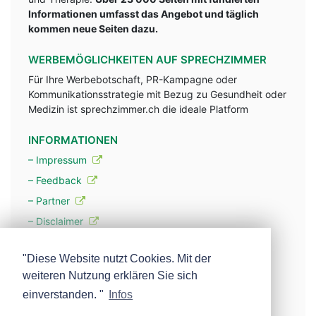
Informationen umfasst das Angebot und täglich
kommen neue Seiten dazu.
WERBEMÖGLICHKEITEN AUF SPRECHZIMMER
Für Ihre Werbebotschaft, PR-Kampagne oder
Kommunikationsstrategie mit Bezug zu Gesundheit oder
Medizin ist sprechzimmer.ch die ideale Platform
INFORMATIONEN
– Impressum
– Feedback
– Partner
– Disclaimer
– Datenschutzerklärung / Privacy Policy
"Diese Website nutzt Cookies. Mit der
weiteren Nutzung erklären Sie sich
– Werbung
einverstanden. "
Infos
– Mehr über unsere Experten