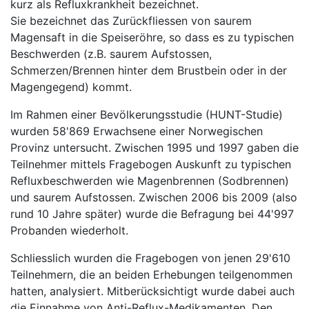
kurz als Refluxkrankheit bezeichnet.
Sie bezeichnet das Zurückfliessen von saurem
Magensaft in die Speiseröhre, so dass es zu typischen
Beschwerden (z.B. saurem Aufstossen,
Schmerzen/Brennen hinter dem Brustbein oder in der
Magengegend) kommt.
Im Rahmen einer Bevölkerungsstudie (HUNT-Studie)
wurden 58'869 Erwachsene einer Norwegischen
Provinz untersucht. Zwischen 1995 und 1997 gaben die
Teilnehmer mittels Fragebogen Auskunft zu typischen
Refluxbeschwerden wie Magenbrennen (Sodbrennen)
und saurem Aufstossen. Zwischen 2006 bis 2009 (also
rund 10 Jahre später) wurde die Befragung bei 44'997
Probanden wiederholt.
Schliesslich wurden die Fragebogen von jenen 29'610
Teilnehmern, die an beiden Erhebungen teilgenommen
hatten, analysiert. Mitberücksichtigt wurde dabei auch
die Einnahme von Anti-Reflux-Medikamenten. Den