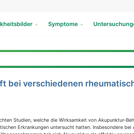
kheitsbilder
Symptome
Untersuchun
lft bei verschiedenen rheumatisc
suchten Studien, welche die Wirksamkeit von Akupunktur-Be
ischen Erkrankungen untersucht hatten. Insbesondere bei 