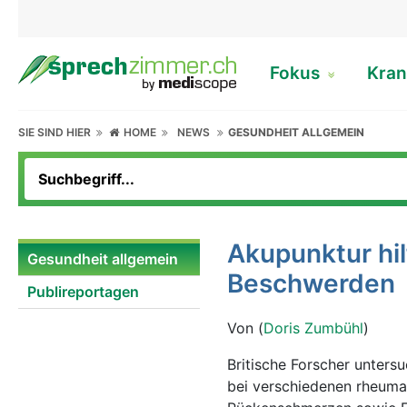
Fokus
Kran
SIE SIND HIER
HOME
NEWS
GESUNDHEIT ALLGEMEIN
Akupunktur hi
Gesundheit allgemein
Beschwerden
Publireportagen
Von (
Doris Zumbühl
)
Britische Forscher unter
bei verschiedenen rheumat