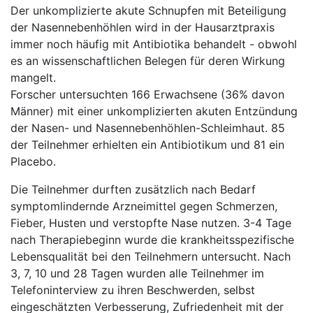
Der unkomplizierte akute Schnupfen mit Beteiligung
der Nasennebenhöhlen wird in der Hausarztpraxis
immer noch häufig mit Antibiotika behandelt - obwohl
es an wissenschaftlichen Belegen für deren Wirkung
mangelt.
Forscher untersuchten 166 Erwachsene (36% davon
Männer) mit einer unkomplizierten akuten Entzündung
der Nasen- und Nasennebenhöhlen-Schleimhaut. 85
der Teilnehmer erhielten ein Antibiotikum und 81 ein
Placebo.
Die Teilnehmer durften zusätzlich nach Bedarf
symptomlindernde Arzneimittel gegen Schmerzen,
Fieber, Husten und verstopfte Nase nutzen. 3-4 Tage
nach Therapiebeginn wurde die krankheitsspezifische
Lebensqualität bei den Teilnehmern untersucht. Nach
3, 7, 10 und 28 Tagen wurden alle Teilnehmer im
Telefoninterview zu ihren Beschwerden, selbst
eingeschätzten Verbesserung, Zufriedenheit mit der