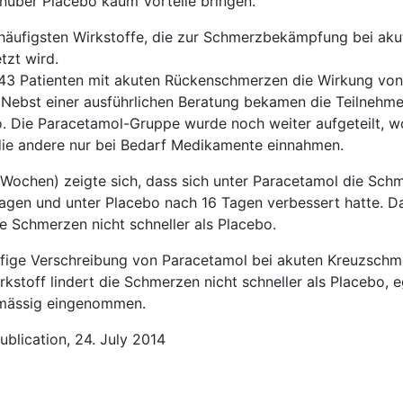
nüber Placebo kaum Vorteile bringen.
 häufigsten Wirkstoffe, die zur Schmerzbekämpfung bei aku
zt wird.
1643 Patienten mit akuten Rückenschmerzen die Wirkung von
 Nebst einer ausführlichen Beratung bekamen die Teilnehm
. Die Paracetamol-Gruppe wurde noch weiter aufgeteilt, wo
ie andere nur bei Bedarf Medikamente einnahmen.
ochen) zeigte sich, dass sich unter Paracetamol die Schm
Tagen und unter Placebo nach 16 Tagen verbessert hatte. Da
e Schmerzen nicht schneller als Placebo.
ufige Verschreibung von Paracetamol bei akuten Kreuzschm
kstoff lindert die Schmerzen nicht schneller als Placebo, e
lmässig eingenommen.
ublication, 24. July 2014