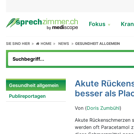
Fokus
Kran
SIE SIND HIER
HOME
NEWS
GESUNDHEIT ALLGEMEIN
Akute Rückens
Gesundheit allgemein
besser als Pla
Publireportagen
Von (
Doris Zumbühl
)
Akute Rückenschmerzen si
werden oft Paracetamol zu