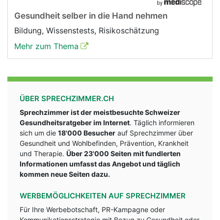
Gesundheit selber in die Hand nehmen
Bildung, Wissenstests, Risikoschätzung
Mehr zum Thema
ÜBER SPRECHZIMMER.CH
Sprechzimmer ist der meistbesuchte Schweizer
Gesundheitsratgeber im Internet
. Täglich informieren
sich um die
18'000 Besucher
auf Sprechzimmer über
Gesundheit und Wohlbefinden, Prävention, Krankheit
und Therapie.
Über 23'000 Seiten mit fundlerten
Informationen umfasst das Angebot und täglich
kommen neue Seiten dazu.
WERBEMÖGLICHKEITEN AUF SPRECHZIMMER
Für Ihre Werbebotschaft, PR-Kampagne oder
Kommunikationsstrategie mit Bezug zu Gesundheit oder