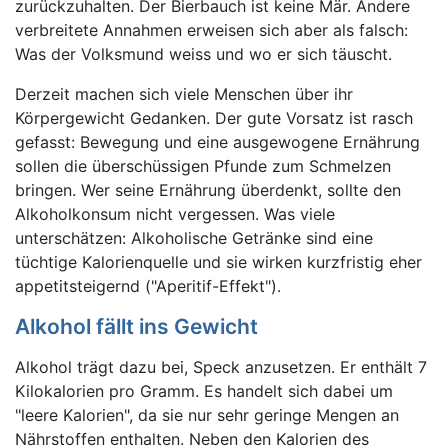
zurückzuhalten. Der Bierbauch ist keine Mär. Andere
verbreitete Annahmen erweisen sich aber als falsch:
Was der Volksmund weiss und wo er sich täuscht.
Derzeit machen sich viele Menschen über ihr
Körpergewicht Gedanken. Der gute Vorsatz ist rasch
gefasst: Bewegung und eine ausgewogene Ernährung
sollen die überschüssigen Pfunde zum Schmelzen
bringen. Wer seine Ernährung überdenkt, sollte den
Alkoholkonsum nicht vergessen. Was viele
unterschätzen: Alkoholische Getränke sind eine
tüchtige Kalorienquelle und sie wirken kurzfristig eher
appetitsteigernd ("Aperitif-Effekt").
Alkohol fällt ins Gewicht
Alkohol trägt dazu bei, Speck anzusetzen. Er enthält 7
Kilokalorien pro Gramm. Es handelt sich dabei um
"leere Kalorien", da sie nur sehr geringe Mengen an
Nährstoffen enthalten. Neben den Kalorien des