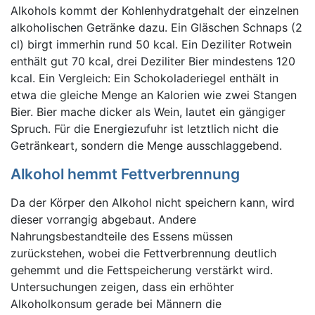
Alkohols kommt der Kohlenhydratgehalt der einzelnen
alkoholischen Getränke dazu. Ein Gläschen Schnaps (2
cl) birgt immerhin rund 50 kcal. Ein Deziliter Rotwein
enthält gut 70 kcal, drei Deziliter Bier mindestens 120
kcal. Ein Vergleich: Ein Schokoladeriegel enthält in
etwa die gleiche Menge an Kalorien wie zwei Stangen
Bier. Bier mache dicker als Wein, lautet ein gängiger
Spruch. Für die Energiezufuhr ist letztlich nicht die
Getränkeart, sondern die Menge ausschlaggebend.
Alkohol hemmt Fettverbrennung
Da der Körper den Alkohol nicht speichern kann, wird
dieser vorrangig abgebaut. Andere
Nahrungsbestandteile des Essens müssen
zurückstehen, wobei die Fettverbrennung deutlich
gehemmt und die Fettspeicherung verstärkt wird.
Untersuchungen zeigen, dass ein erhöhter
Alkoholkonsum gerade bei Männern die