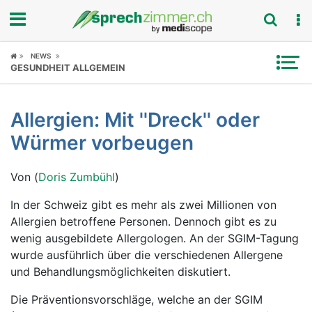
Fokus
NEWS
GESUNDHEIT ALLGEMEIN
Krankheitsbilder
Allergien: Mit ''Dreck'' oder
Symptome
Würmer vorbeugen
Untersuchungen
Von (
Doris Zumbühl
)
News
In der Schweiz gibt es mehr als zwei Millionen von
Allergien betroffene Personen. Dennoch gibt es zu
Ratgeber
wenig ausgebildete Allergologen. An der SGIM-Tagung
wurde ausführlich über die verschiedenen Allergene
Rubriken
und Behandlungsmöglichkeiten diskutiert.
Die Präventionsvorschläge, welche an der SGIM