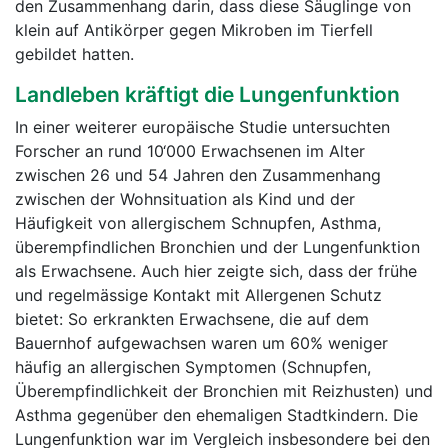
den Zusammenhang darin, dass diese Säuglinge von
klein auf Antikörper gegen Mikroben im Tierfell
gebildet hatten.
Landleben kräftigt die Lungenfunktion
In einer weiterer europäische Studie untersuchten
Forscher an rund 10‘000 Erwachsenen im Alter
zwischen 26 und 54 Jahren den Zusammenhang
zwischen der Wohnsituation als Kind und der
Häufigkeit von allergischem Schnupfen, Asthma,
überempfindlichen Bronchien und der Lungenfunktion
als Erwachsene. Auch hier zeigte sich, dass der frühe
und regelmässige Kontakt mit Allergenen Schutz
bietet: So erkrankten Erwachsene, die auf dem
Bauernhof aufgewachsen waren um 60% weniger
häufig an allergischen Symptomen (Schnupfen,
Überempfindlichkeit der Bronchien mit Reizhusten) und
Asthma gegenüber den ehemaligen Stadtkindern. Die
Lungenfunktion war im Vergleich insbesondere bei den