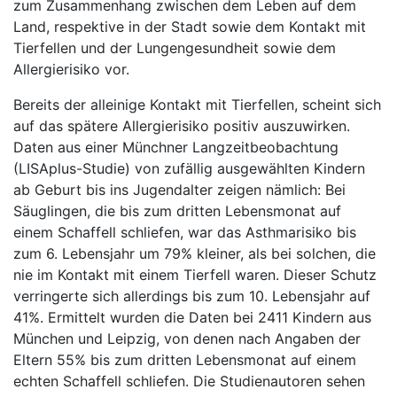
zum Zusammenhang zwischen dem Leben auf dem
Land, respektive in der Stadt sowie dem Kontakt mit
Tierfellen und der Lungengesundheit sowie dem
Allergierisiko vor.
Bereits der alleinige Kontakt mit Tierfellen, scheint sich
auf das spätere Allergierisiko positiv auszuwirken.
Daten aus einer Münchner Langzeitbeobachtung
(LISAplus-Studie) von zufällig ausgewählten Kindern
ab Geburt bis ins Jugendalter zeigen nämlich: Bei
Säuglingen, die bis zum dritten Lebensmonat auf
einem Schaffell schliefen, war das Asthmarisiko bis
zum 6. Lebensjahr um 79% kleiner, als bei solchen, die
nie im Kontakt mit einem Tierfell waren. Dieser Schutz
verringerte sich allerdings bis zum 10. Lebensjahr auf
41%. Ermittelt wurden die Daten bei 2411 Kindern aus
München und Leipzig, von denen nach Angaben der
Eltern 55% bis zum dritten Lebensmonat auf einem
echten Schaffell schliefen. Die Studienautoren sehen