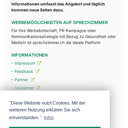
Informationen umfasst das Angebot und täglich
kommen neue Seiten dazu.
WERBEMÖGLICHKEITEN AUF SPRECHZIMMER
Für Ihre Werbebotschaft, PR-Kampagne oder
Kommunikationsstrategie mit Bezug zu Gesundheit oder
Medizin ist sprechzimmer.ch die ideale Platform
INFORMATIONEN
– Impressum
– Feedback
– Partner
– Disclaimer
– Datenschutzerklärung / Privacy Policy
"Diese Website nutzt Cookies. Mit der
weiteren Nutzung erklären Sie sich
– Werbung
einverstanden. "
Infos
– Mehr über unsere Experten