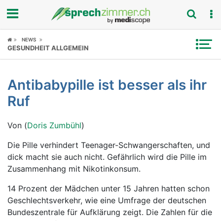
Fokus
NEWS
GESUNDHEIT ALLGEMEIN
Krankheitsbilder
Antibabypille ist besser als ihr
Symptome
Ruf
Untersuchungen
Von (
Doris Zumbühl
)
News
Die Pille verhindert Teenager-Schwangerschaften, und
dick macht sie auch nicht. Gefährlich wird die Pille im
Ratgeber
Zusammenhang mit Nikotinkonsum.
Rubriken
14 Prozent der Mädchen unter 15 Jahren hatten schon
Geschlechtsverkehr, wie eine Umfrage der deutschen
Bundeszentrale für Aufklärung zeigt. Die Zahlen für die