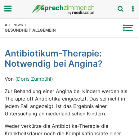
Fokus
NEWS
GESUNDHEIT ALLGEMEIN
Krankheitsbilder
Antibiotikum-Therapie:
Symptome
Notwendig bei Angina?
Untersuchungen
Von (
Doris Zumbühl
)
News
Zur Behandlung einer Angina bei Kindern werden als
Therapie oft Antibiotika eingesetzt. Das sei nicht in
Ratgeber
jedem Fall angezeigt, ist das Ergebnis einer
Untersuchung an niederländischen Kindern.
Rubriken
Weder verkürze die Antibiotika-Therapie die
Krankheitsdauer noch die Komplikationsrate einer