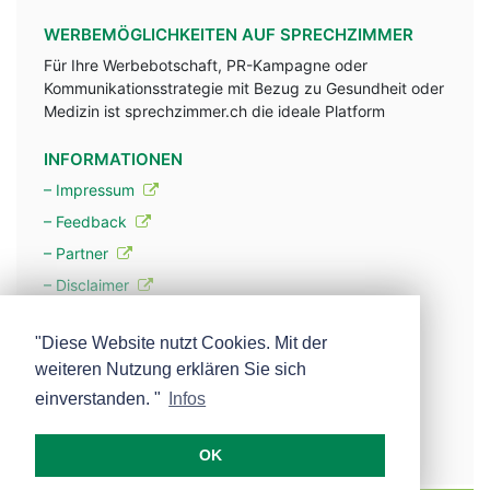
WERBEMÖGLICHKEITEN AUF SPRECHZIMMER
Für Ihre Werbebotschaft, PR-Kampagne oder
Kommunikationsstrategie mit Bezug zu Gesundheit oder
Medizin ist sprechzimmer.ch die ideale Platform
INFORMATIONEN
– Impressum
– Feedback
– Partner
– Disclaimer
– Datenschutzerklärung / Privacy Policy
"Diese Website nutzt Cookies. Mit der
weiteren Nutzung erklären Sie sich
– Werbung
einverstanden. "
Infos
– Mehr über unsere Experten
OK