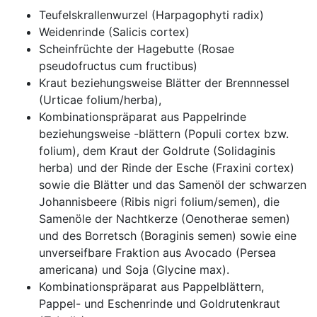
Teufelskrallenwurzel (Harpagophyti radix)
Weidenrinde (Salicis cortex)
Scheinfrüchte der Hagebutte (Rosae
pseudofructus cum fructibus)
Kraut beziehungsweise Blätter der Brennnessel
(Urticae folium/herba),
Kombinationspräparat aus Pappelrinde
beziehungsweise -blättern (Populi cortex bzw.
folium), dem Kraut der Goldrute (Solidaginis
herba) und der Rinde der Esche (Fraxini cortex)
sowie die Blätter und das Samenöl der schwarzen
Johannisbeere (Ribis nigri folium/semen), die
Samenöle der Nachtkerze (Oenotherae semen)
und des Borretsch (Boraginis semen) sowie eine
unverseifbare Fraktion aus Avocado (Persea
americana) und Soja (Glycine max).
Kombinationspräparat aus Pappelblättern,
Pappel- und Eschenrinde und Goldrutenkraut