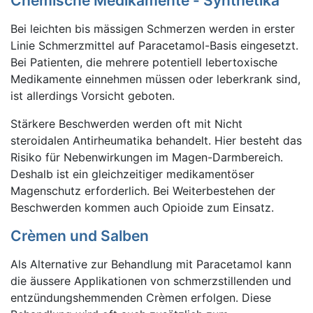
Chemische Medikamente - Synthetika
Bei leichten bis mässigen Schmerzen werden in erster
Linie Schmerzmittel auf Paracetamol-Basis eingesetzt.
Bei Patienten, die mehrere potentiell lebertoxische
Medikamente einnehmen müssen oder leberkrank sind,
ist allerdings Vorsicht geboten.
Stärkere Beschwerden werden oft mit Nicht
steroidalen Antirheumatika behandelt. Hier besteht das
Risiko für Nebenwirkungen im Magen-Darmbereich.
Deshalb ist ein gleichzeitiger medikamentöser
Magenschutz erforderlich. Bei Weiterbestehen der
Beschwerden kommen auch Opioide zum Einsatz.
Crèmen und Salben
Als Alternative zur Behandlung mit Paracetamol kann
die äussere Applikationen von schmerzstillenden und
entzündungshemmenden Crèmen erfolgen. Diese