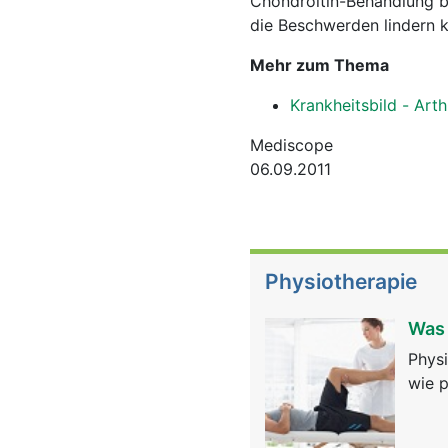
Chondroitin-Behandlung bei
die Beschwerden lindern 
Mehr zum Thema
Krankheitsbild - Art
Mediscope
06.09.2011
Physiotherapie
Was 
Physi
wie p