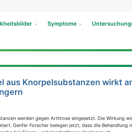
kheitsbilder
Symptome
Untersuchun
el aus Knorpelsubstanzen wirkt a
ingern
stanzen werden gegen Arthrose eingesetzt. Die Wirkung wi
tiert. Genfer Forscher belegen jetzt, dass die Behandlung m