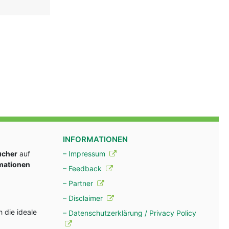
INFORMATIONEN
ucher
auf
– Impressum
rmationen
– Feedback
– Partner
– Disclaimer
 die ideale
– Datenschutzerklärung / Privacy Policy