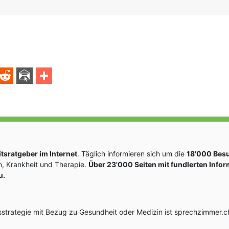
sratgeber im Internet
. Täglich informieren sich um die
18'000 Bes
, Krankheit und Therapie.
Über 23'000 Seiten mit fundlerten Info
u.
rategie mit Bezug zu Gesundheit oder Medizin ist sprechzimmer.ch