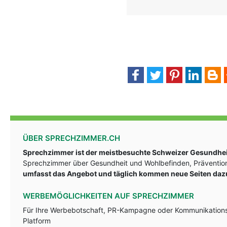
ÜBER SPRECHZIMMER.CH
Sprechzimmer ist der meistbesuchte Schweizer Gesundheit
Sprechzimmer über Gesundheit und Wohlbefinden, Prävention
umfasst das Angebot und täglich kommen neue Seiten daz
WERBEMÖGLICHKEITEN AUF SPRECHZIMMER
Für Ihre Werbebotschaft, PR-Kampagne oder Kommunikationsst
Platform