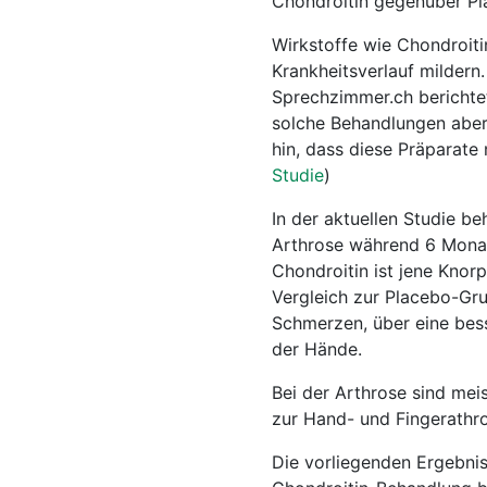
Chondroitin gegenüber Pla
Wirkstoffe wie Chondroiti
Krankheitsverlauf mildern.
Sprechzimmer.ch berichte
solche Behandlungen aber
hin, dass diese Präparate
Studie
)
In der aktuellen Studie b
Arthrose während 6 Monat
Chondroitin ist jene Knor
Vergleich zur Placebo-Gru
Schmerzen, über eine bess
der Hände.
Bei der Arthrose sind mei
zur Hand- und Fingerathros
Die vorliegenden Ergebnis