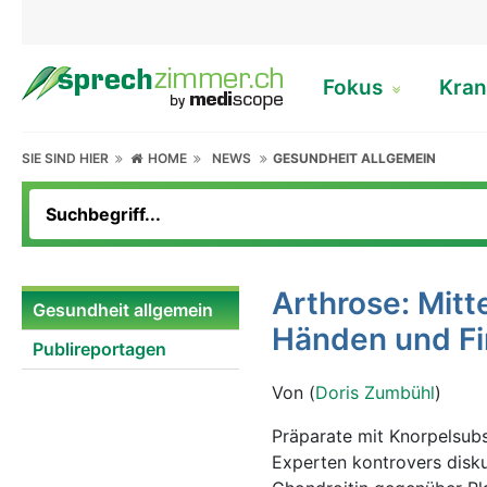
Fokus
Kran
SIE SIND HIER
HOME
NEWS
GESUNDHEIT ALLGEMEIN
Arthrose: Mitt
Gesundheit allgemein
Händen und F
Publireportagen
Von (
Doris Zumbühl
)
Präparate mit Knorpelsub
Experten kontrovers disku