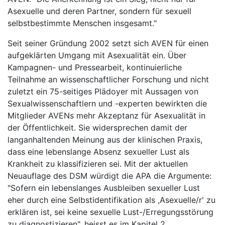
Asexuelle und deren Partner, sondern für sexuell
selbstbestimmte Menschen insgesamt."
Seit seiner Gründung 2002 setzt sich AVEN für einen
aufgeklärten Umgang mit Asexualität ein. Über
Kampagnen- und Pressearbeit, kontinuierliche
Teilnahme an wissenschaftlicher Forschung und nicht
zuletzt ein 75-seitiges Plädoyer mit Aussagen von
Sexualwissenschaftlern und -experten bewirkten die
Mitglieder AVENs mehr Akzeptanz für Asexualität in
der Öffentlichkeit. Sie widersprechen damit der
langanhaltenden Meinung aus der klinischen Praxis,
dass eine lebenslange Absenz sexueller Lust als
Krankheit zu klassifizieren sei. Mit der aktuellen
Neuauflage des DSM würdigt die APA die Argumente:
"Sofern ein lebenslanges Ausbleiben sexueller Lust
eher durch eine Selbstidentifikation als ,Asexuelle/r' zu
erklären ist, sei keine sexuelle Lust-/Erregungsstörung
zu diagnostizieren", heisst es im Kapitel 2.