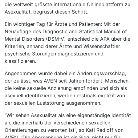
die weltweit grösste internationale Onlineplattform zu
Asexualität, begrüsst diesen Schritt.
Ein wichtiger Tag für Ärzte und Patienten: Mit der
Neuauflage des Diagnostic and Statistical Manual of
Mental Disorders (DSM-V) entschied die APA über die
Kriterien, anhand derer Ärzte und Wissenschaftler
psychische Störungen diagnostizieren und
klassifizieren.
Angenommen wurde dabei ein Änderungsvorschlag,
der zulässt, was AVEN seit Jahren fordert: Menschen,
die keine sexuelle Anziehung empfinden und sich als
asexuell identifizieren, werden erstmals explizit von
der sexuellen Luststörung ausgenommen.
"Wir sehen Asexualität als eine eigenständige Identität
an, die innerhalb der verschiedenen sexuellen
Orientierungen zu verorten ist", so Kati Radloff von
AVEN. "Die Anerkennung ist ein Sieg, nicht nur für