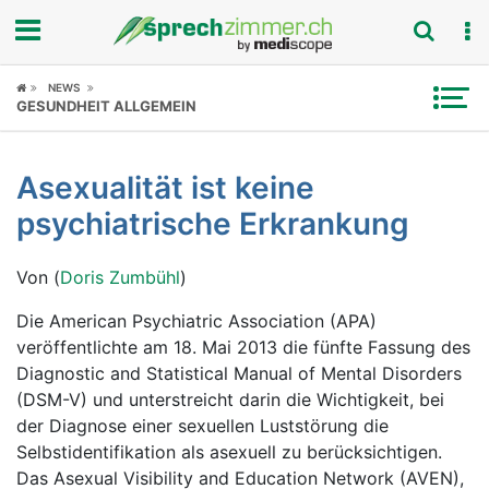
Fokus
NEWS
GESUNDHEIT ALLGEMEIN
Krankheitsbilder
Asexualität ist keine
Symptome
psychiatrische Erkrankung
Untersuchungen
Von (
Doris Zumbühl
)
News
Die American Psychiatric Association (APA)
veröffentlichte am 18. Mai 2013 die fünfte Fassung des
Ratgeber
Diagnostic and Statistical Manual of Mental Disorders
(DSM-V) und unterstreicht darin die Wichtigkeit, bei
Rubriken
der Diagnose einer sexuellen Luststörung die
Selbstidentifikation als asexuell zu berücksichtigen.
Das Asexual Visibility and Education Network (AVEN),