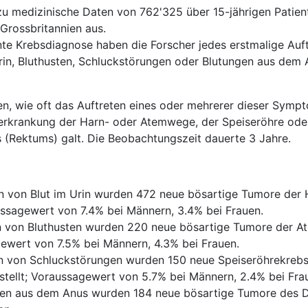
u medizinische Daten von 762'325 über 15-jährigen Patien
Grossbritannien aus.
te Krebsdiagnose haben die Forscher jedes erstmalige Auf
in, Bluthusten, Schluckstörungen oder Blutungen aus dem 
en, wie oft das Auftreten eines oder mehrerer dieser Symp
serkrankung der Harn- oder Atemwege, der Speiseröhre ode
 (Rektums) galt. Die Beobachtungszeit dauerte 3 Jahre.
n von Blut im Urin wurden 472 neue bösartige Tumore der
ussagewert von 7.4% bei Männern, 3.4% bei Frauen.
n von Bluthusten wurden 220 neue bösartige Tumore der 
ewert von 7.5% bei Männern, 4.3% bei Frauen.
 von Schluckstörungen wurden 150 neue Speiseröhrekrebs
tellt; Voraussagewert von 5.7% bei Männern, 2.4% bei Fra
gen aus dem Anus wurden 184 neue bösartige Tumore des 