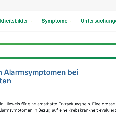
kheitsbilder
Symptome
Untersuchun
n Alarmsymptomen bei
ten
Hinweis für eine ernsthafte Erkrankung sein. Eine grosse 
Alarmsymptomen in Bezug auf eine Krebskrankheit evaluiert