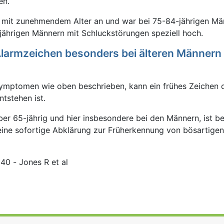
en.
g mit zunehmendem Alter an und war bei 75-84-jährigen Mä
jährigen Männern mit Schluckstörungen speziell hoch.
 Alarmzeichen besonders bei älteren Männern
ymptomen wie oben beschrieben, kann ein frühes Zeichen d
tstehen ist.
er 65-jährig und hier insbesondere bei den Männern, ist be
ne sofortige Abklärung zur Früherkennung von bösartige
40 - Jones R et al