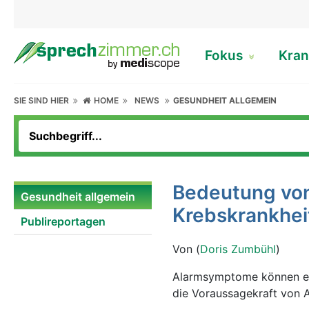
Fokus
Kran
SIE SIND HIER
HOME
NEWS
GESUNDHEIT ALLGEMEIN
Bedeutung vo
Gesundheit allgemein
Krebskrankhei
Publireportagen
Von (
Doris Zumbühl
)
Alarmsymptome können ein 
die Voraussagekraft von 