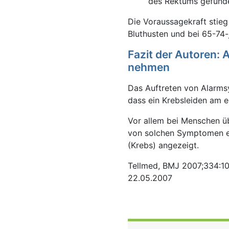
des Rektums gefund
Die Voraussagekraft stie
Bluthusten und bei 65-74-
Fazit der Autoren:
nehmen
Das Auftreten von Alarms
dass ein Krebsleiden am en
Vor allem bei Menschen üb
von solchen Symptomen ei
(Krebs) angezeigt.
Tellmed, BMJ 2007;334:10
22.05.2007