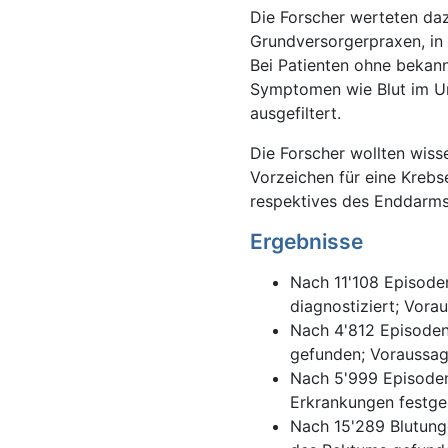
Die Forscher werteten daz
Grundversorgerpraxen, in 
Bei Patienten ohne bekann
Symptomen wie Blut im Ur
ausgefiltert.
Die Forscher wollten wiss
Vorzeichen für eine Kreb
respektives des Enddarms
Ergebnisse
Nach 11'108 Episode
diagnostiziert; Vora
Nach 4'812 Episode
gefunden; Voraussag
Nach 5'999 Episoden
Erkrankungen festges
Nach 15'289 Blutun