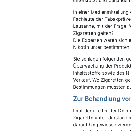
unterstützt und behandelt 
In einer Medienmitteilung
Fachleute der Tabakprävent
Lausanne, mit der Frage: 
Zigaretten gelten?
Die Experten waren sich ei
Nikotin unter bestimmten 
Sie schlagen folgenden g
Überwachung der Produkte
Inhaltsstoffe sowie des 
Verkauf. Wo Zigaretten ge
Bestimmungen müssten auc
Zur Behandlung vo
Laut dem Leiter der Delph
Zigarette unter Umständen
darauf hingewiesen werden