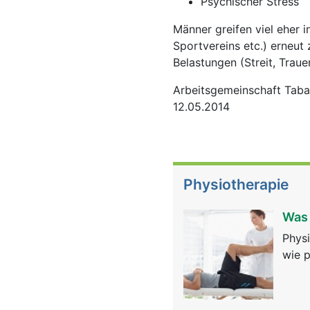
Psychischer Stress
Männer greifen viel eher in
Sportvereins etc.) erneut
Belastungen (Streit, Traue
Arbeitsgemeinschaft Taba
12.05.2014
Physiotherapie
Was 
Physi
wie p