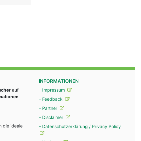
INFORMATIONEN
ucher
auf
– Impressum
rmationen
– Feedback
– Partner
– Disclaimer
 die ideale
– Datenschutzerklärung / Privacy Policy