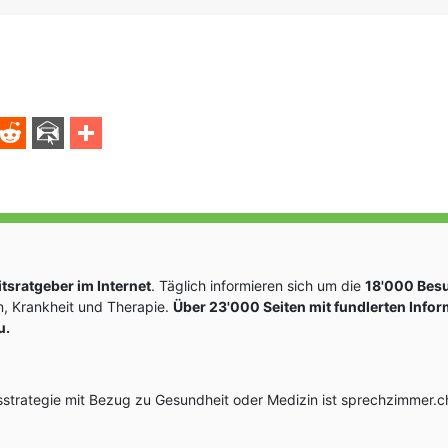
sratgeber im Internet
. Täglich informieren sich um die
18'000 Bes
, Krankheit und Therapie.
Über 23'000 Seiten mit fundlerten Info
u.
rategie mit Bezug zu Gesundheit oder Medizin ist sprechzimmer.ch