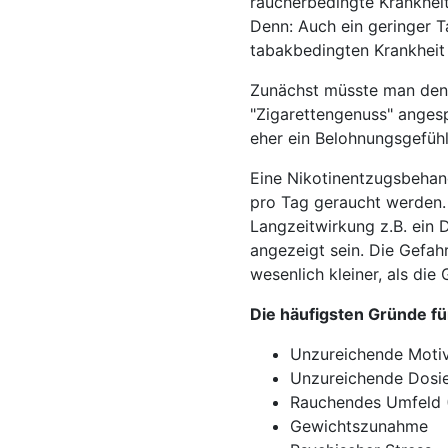
raucherbedingte Krankheit
Denn: Auch ein geringer T
tabakbedingten Krankheit 
Zunächst müsste man den 
"Zigarettengenuss" anges
eher ein Belohnungsgefühl 
Eine Nikotinentzugsbehan
pro Tag geraucht werden.
Langzeitwirkung z.B. ein
angezeigt sein. Die Gefah
wesenlich kleiner, als die
Die häufigsten Gründe für
Unzureichende Motiv
Unzureichende Dosie
Rauchendes Umfeld (
Gewichtszunahme