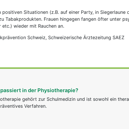
 positiven Situationen (z.B. auf einer Party, in Siegerlaune 
 zu Tabakprodukten. Frauen hingegen fangen öfter unter ps
r etc.) wieder mit Rauchen an.
kprävention Schweiz, Schweizerische Ärztezeitung SAEZ
passiert in der Physiotherapie?
otherapie gehört zur Schulmedizin und ist sowohl ein ther
räventives Verfahren.