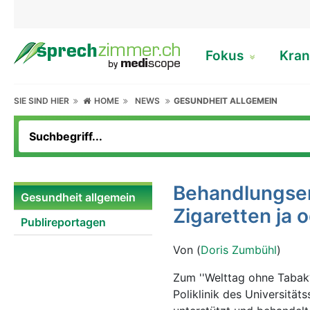
Fokus
Kran
SIE SIND HIER
HOME
NEWS
GESUNDHEIT ALLGEMEIN
Behandlungse
Gesundheit allgemein
Zigaretten ja 
Publireportagen
Von (
Doris Zumbühl
)
Zum ''Welttag ohne Tabak“
Poliklinik des Universität