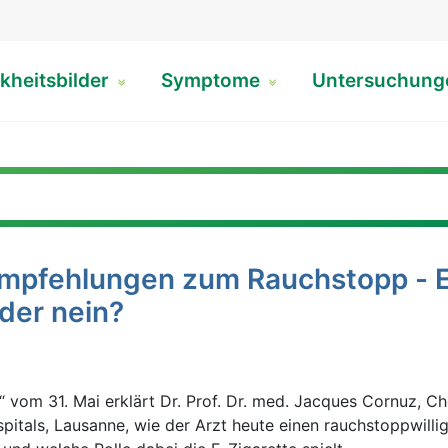
kheitsbilder
Symptome
Untersuchun
mpfehlungen zum Rauchstopp - 
oder nein?
 vom 31. Mai erklärt Dr. Prof. Dr. med. Jacques Cornuz, Ch
sspitals, Lausanne, wie der Arzt heute einen rauchstoppwilli