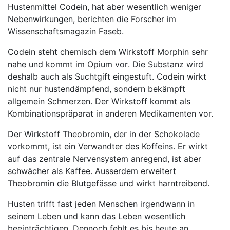
Hustenmittel Codein, hat aber wesentlich weniger
Nebenwirkungen, berichten die Forscher im
Wissenschaftsmagazin Faseb.
Codein steht chemisch dem Wirkstoff Morphin sehr
nahe und kommt im Opium vor
. Die Substanz wird
deshalb auch als Suchtgift eingestuft. Codein wirkt
nicht nur hustendämpfend, sondern bekämpft
allgemein Schmerzen. Der Wirkstoff kommt als
Kombinationspräparat in anderen Medikamenten vor.
Der Wirkstoff Theobromin, der in der Schokolade
vorkommt, ist ein Verwandter des Koffeins. Er wirkt
auf das zentrale Nervensystem anregend, ist aber
schwächer als Kaffee. Ausserdem erweitert
Theobromin die Blutgefässe und wirkt harntreibend.
Husten trifft fast jeden Menschen irgendwann in
seinem Leben und kann das Leben wesentlich
beeinträchtigen. Dennoch fehlt es bis heute an