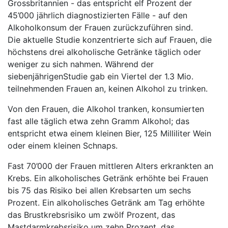
Grossbritannien - das entspricht elf Prozent der
45’000 jährlich diagnostizierten Fälle - auf den
Alkoholkonsum der Frauen zurückzuführen sind.
Die aktuelle Studie konzentrierte sich auf Frauen, die
höchstens drei alkoholische Getränke täglich oder
weniger zu sich nahmen. Während der
siebenjährigenStudie gab ein Viertel der 1.3 Mio.
teilnehmenden Frauen an, keinen Alkohol zu trinken.
Von den Frauen, die Alkohol tranken, konsumierten
fast alle täglich etwa zehn Gramm Alkohol; das
entspricht etwa einem kleinen Bier, 125 Milliliter Wein
oder einem kleinen Schnaps.
Fast 70’000 der Frauen mittleren Alters erkrankten an
Krebs. Ein alkoholisches Getränk erhöhte bei Frauen
bis 75 das Risiko bei allen Krebsarten um sechs
Prozent. Ein alkoholisches Getränk am Tag erhöhte
das Brustkrebsrisiko um zwölf Prozent, das
Mastdarmkrebsrisiko um zehn Prozent, das