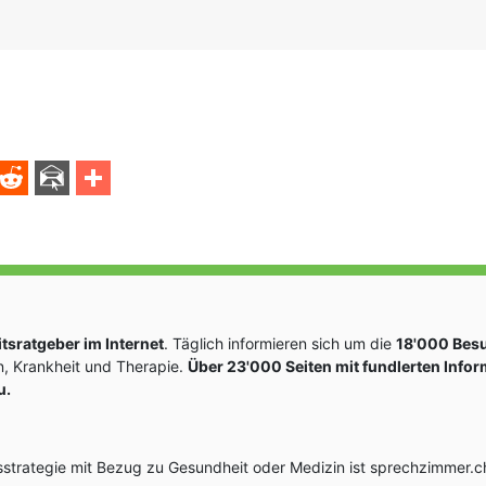
sratgeber im Internet
. Täglich informieren sich um die
18'000 Bes
, Krankheit und Therapie.
Über 23'000 Seiten mit fundlerten Info
u.
rategie mit Bezug zu Gesundheit oder Medizin ist sprechzimmer.ch