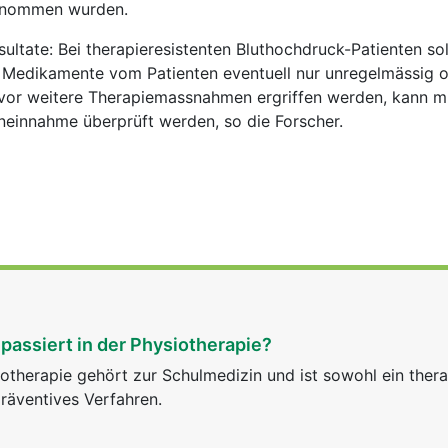
enommen wurden.
ultate: Bei therapieresistenten Bluthochdruck-Patienten sol
 Medikamente vom Patienten eventuell nur unregelmässig o
r weitere Therapiemassnahmen ergriffen werden, kann mi
neinnahme überprüft werden, so die Forscher.
passiert in der Physiotherapie?
otherapie gehört zur Schulmedizin und ist sowohl ein ther
räventives Verfahren.