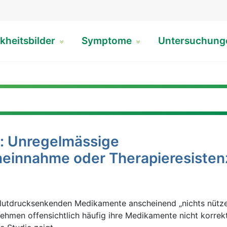
kheitsbilder
Symptome
Untersuchun
: Unregelmässige
einnahme oder Therapieresisten
blutdrucksenkenden Medikamente anscheinend „nichts nütze
 nehmen offensichtlich häufig ihre Medikamente nicht korrek