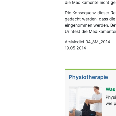
die Medikamente nicht g
Die Konsequenz dieser Res
gedacht werden, dass die
eingenommen werden. Bevo
Urintest die Medikamente
ArsMedici 04_3M_2014
19.05.2014
Physiotherapie
Was 
Physi
wie p