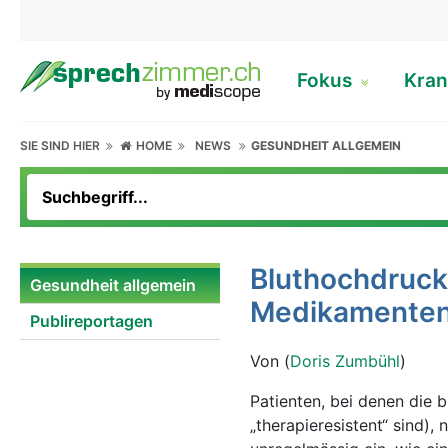
Fokus
Kran
SIE SIND HIER
HOME
NEWS
GESUNDHEIT ALLGEMEIN
Bluthochdruck
Gesundheit allgemein
Medikamenten
Publireportagen
Von (
Doris Zumbühl
)
Patienten, bei denen die 
„therapieresistent“ sind),