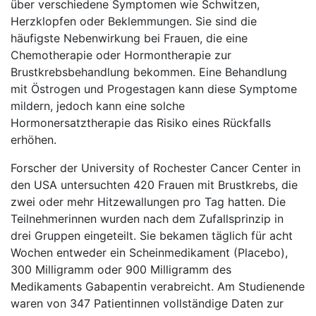
über verschiedene Symptomen wie Schwitzen,
Herzklopfen oder Beklemmungen. Sie sind die
häufigste Nebenwirkung bei Frauen, die eine
Chemotherapie oder Hormontherapie zur
Brustkrebsbehandlung bekommen. Eine Behandlung
mit Östrogen und Progestagen kann diese Symptome
mildern, jedoch kann eine solche
Hormonersatztherapie das Risiko eines Rückfalls
erhöhen.
Forscher der University of Rochester Cancer Center in
den USA untersuchten 420 Frauen mit Brustkrebs, die
zwei oder mehr Hitzewallungen pro Tag hatten. Die
Teilnehmerinnen wurden nach dem Zufallsprinzip in
drei Gruppen eingeteilt. Sie bekamen täglich für acht
Wochen entweder ein Scheinmedikament (Placebo),
300 Milligramm oder 900 Milligramm des
Medikaments Gabapentin verabreicht. Am Studienende
waren von 347 Patientinnen vollständige Daten zur