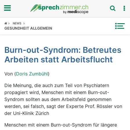
Fokus
NEWS
GESUNDHEIT ALLGEMEIN
Krankheitsbilder
Burn-out-Syndrom: Betreutes
Symptome
Arbeiten statt Arbeitsflucht
Untersuchungen
Von (
Doris Zumbühl
)
News
Die Meinung, die auch zum Teil von Psychiatern
propagiert wird, Menschen mit einem Burn-out-
Ratgeber
Syndrom sollten aus dem Arbeitsfeld genommen
werden, sei falsch, sagt der Experte Prof. Rössler von
Rubriken
der Uni-Klinik Zürich
Menschen mit einem Burn-out-Syndrom für längere