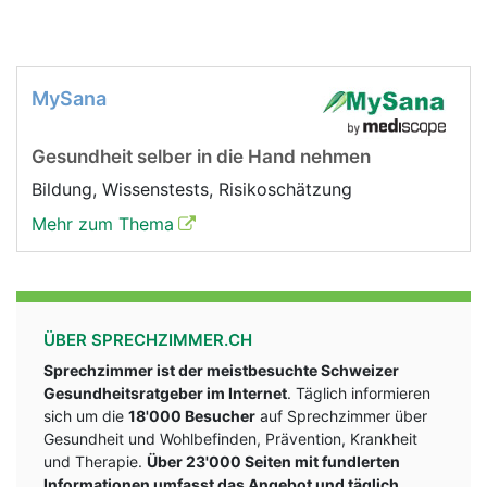
MySana
Gesundheit selber in die Hand nehmen
Bildung, Wissenstests, Risikoschätzung
Mehr zum Thema
ÜBER SPRECHZIMMER.CH
Sprechzimmer ist der meistbesuchte Schweizer
Gesundheitsratgeber im Internet
. Täglich informieren
sich um die
18'000 Besucher
auf Sprechzimmer über
Gesundheit und Wohlbefinden, Prävention, Krankheit
und Therapie.
Über 23'000 Seiten mit fundlerten
Informationen umfasst das Angebot und täglich