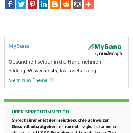
MySana
Gesundheit selber in die Hand nehmen
Bildung, Wissenstests, Risikoschätzung
Mehr zum Thema
ÜBER SPRECHZIMMER.CH
Sprechzimmer ist der meistbesuchte Schweizer
Gesundheitsratgeber im Internet
. Täglich informieren
sich um die
18'000 Besucher
auf Sprechzimmer über