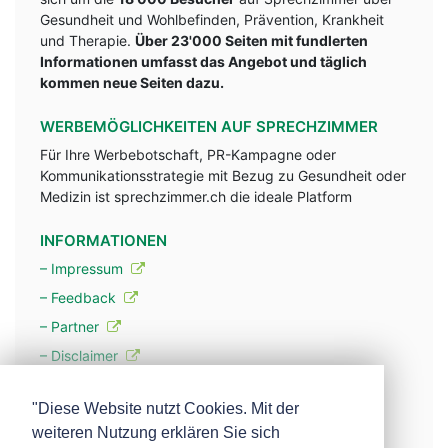
Gesundheit und Wohlbefinden, Prävention, Krankheit
und Therapie.
Über 23'000 Seiten mit fundlerten
Informationen umfasst das Angebot und täglich
kommen neue Seiten dazu.
WERBEMÖGLICHKEITEN AUF SPRECHZIMMER
Für Ihre Werbebotschaft, PR-Kampagne oder
Kommunikationsstrategie mit Bezug zu Gesundheit oder
Medizin ist sprechzimmer.ch die ideale Platform
INFORMATIONEN
– Impressum
– Feedback
– Partner
– Disclaimer
– Datenschutzerklärung / Privacy Policy
"Diese Website nutzt Cookies. Mit der
weiteren Nutzung erklären Sie sich
– Werbung