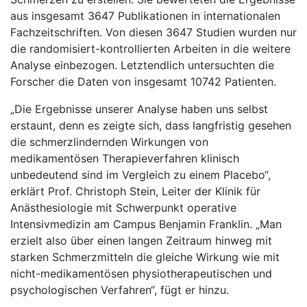
aus insgesamt 3647 Publikationen in internationalen
Fachzeitschriften. Von diesen 3647 Studien wurden nur
die randomisiert-kontrollierten Arbeiten in die weitere
Analyse einbezogen. Letztendlich untersuchten die
Forscher die Daten von insgesamt 10742 Patienten.
„Die Ergebnisse unserer Analyse haben uns selbst
erstaunt, denn es zeigte sich, dass langfristig gesehen
die schmerzlindernden Wirkungen von
medikamentösen Therapieverfahren klinisch
unbedeutend sind im Vergleich zu einem Placebo“,
erklärt Prof. Christoph Stein, Leiter der Klinik für
Anästhesiologie mit Schwerpunkt operative
Intensivmedizin am Campus Benjamin Franklin. „Man
erzielt also über einen langen Zeitraum hinweg mit
starken Schmerzmitteln die gleiche Wirkung wie mit
nicht-medikamentösen physiotherapeutischen und
psychologischen Verfahren“, fügt er hinzu.