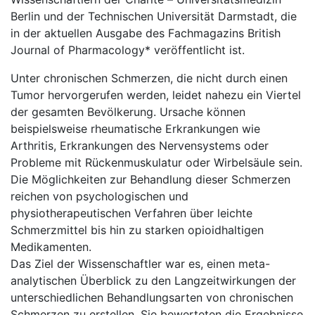
Berlin und der Technischen Universität Darmstadt, die
in der aktuellen Ausgabe des Fachmagazins British
Journal of Pharmacology* veröffentlicht ist.
Unter chronischen Schmerzen, die nicht durch einen
Tumor hervorgerufen werden, leidet nahezu ein Viertel
der gesamten Bevölkerung. Ursache können
beispielsweise rheumatische Erkrankungen wie
Arthritis, Erkrankungen des Nervensystems oder
Probleme mit Rückenmuskulatur oder Wirbelsäule sein.
Die Möglichkeiten zur Behandlung dieser Schmerzen
reichen von psychologischen und
physiotherapeutischen Verfahren über leichte
Schmerzmittel bis hin zu starken opioidhaltigen
Medikamenten.
Das Ziel der Wissenschaftler war es, einen meta-
analytischen Überblick zu den Langzeitwirkungen der
unterschiedlichen Behandlungsarten von chronischen
Schmerzen zu erstellen. Sie bewerteten die Ergebnisse