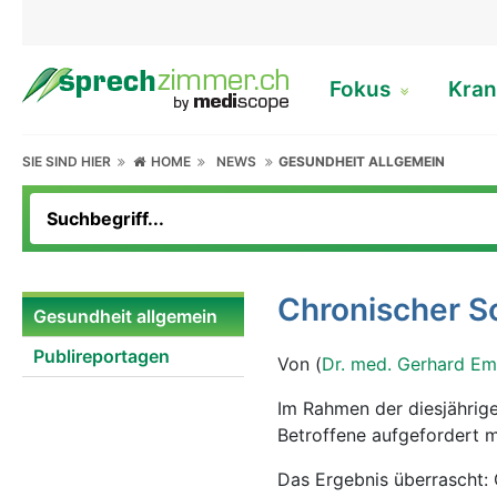
Fokus
Kran
SIE SIND HIER
HOME
NEWS
GESUNDHEIT ALLGEMEIN
Chronischer S
Gesundheit allgemein
Publireportagen
Von (
Dr. med. Gerhard Em
Im Rahmen der diesjährig
Betroffene aufgefordert m
Das Ergebnis überrascht: 