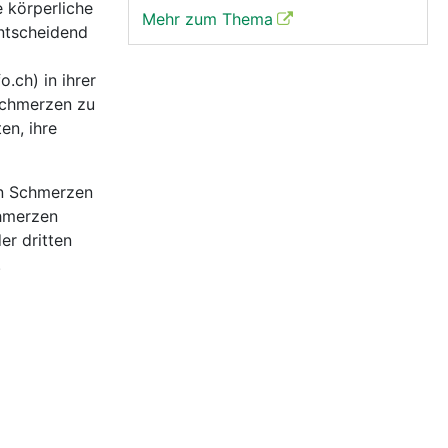
e körperliche
Mehr zum Thema
entscheidend
.ch) in ihrer
Schmerzen zu
en, ihre
en Schmerzen
chmerzen
er dritten
.