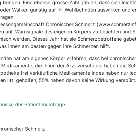
g bringen. Eine ebenso grosse Zahl gab an, dass sich leicht
 oder Walken günstig auf ihr Wohlbefinden auswirken und 
tragen.
nteressengemeinschaft Chronischer Schmerz (www.schmerzinfo
 auf, Warnsignale des eigenen Körpers zu beachten und 
nisch werden. Dieses Jahr hat sie Schmerzbetroffene gebet
was ihnen am besten gegen ihre Schmerzen hilft.
den hat am eigenen Körper erfahren, dass bei chronisch
; Medikamente, die ihnen der Arzt verschrieb, haben die S
 Apotheke frei verkäufliche Medikamente indes haben nur jed
en litt, geholfen; 55% haben davon keine Wirkung verspürt
nisse der Patientenumfrage
Chronischer Schmerz