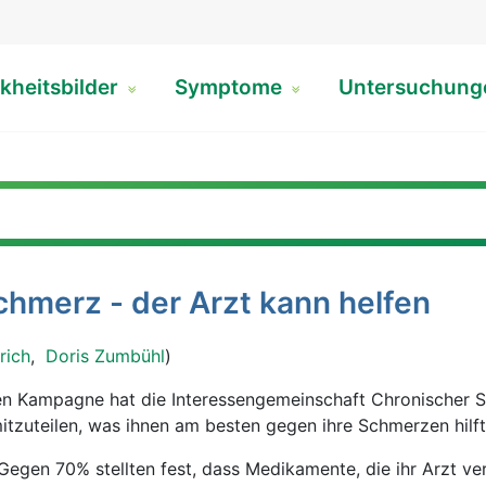
kheitsbilder
Symptome
Untersuchun
chmerz - der Arzt kann helfen
rich
,
Doris Zumbühl
)
en Kampagne hat die Interessengemeinschaft Chronischer 
itzuteilen, was ihnen am besten gegen ihre Schmerzen hilft
Gegen 70% stellten fest, dass Medikamente, die ihr Arzt ve